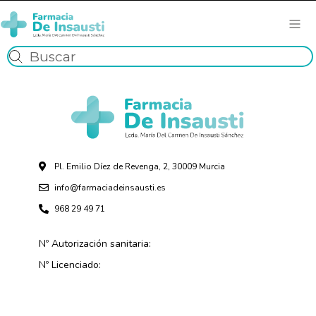
Pl. Emilio Díez de Revenga, 2, 30009 Murcia
info@farmaciadeinsausti.es
968 29 49 71
Nº Autorización sanitaria:
Nº Licenciado: