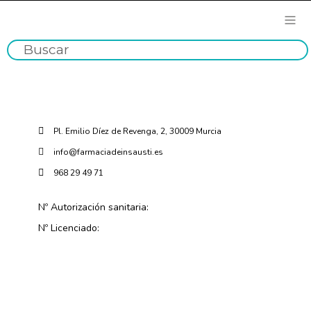
Pl. Emilio Díez de Revenga, 2, 30009 Murcia
info@farmaciadeinsausti.es
968 29 49 71
Nº Autorización sanitaria:
Nº Licenciado: