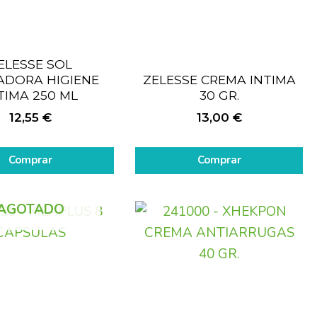
ELESSE SOL
ADORA HIGIENE
ZELESSE CREMA INTIMA
TIMA 250 ML
30 GR.
12,55
€
13,00
€
Comprar
Comprar
AGOTADO