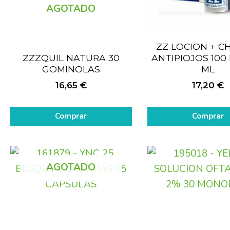
AGOTADO
ZZ LOCION + 
ZZZQUIL NATURA 30
ANTIPIOJOS 100 
GOMINOLAS
ML
16,65
€
17,20
€
Comprar
Comprar
AGOTADO