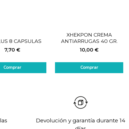
XHEKPON CREMA
LUS 8 CAPSULAS
ANTIARRUGAS 40 GR.
7,70
€
10,00
€
Comprar
Comprar
las
Devolución y garantía durante 14
días