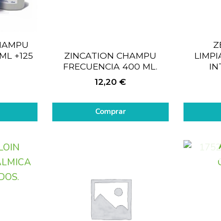
CHAMPU
Z
ML +125
ZINCATION CHAMPU
LIMPI
FRECUENCIA 400 ML.
IN
12,20
€
Comprar