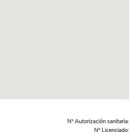
Nº Autorización sanitaria:
Nº Licenciado: