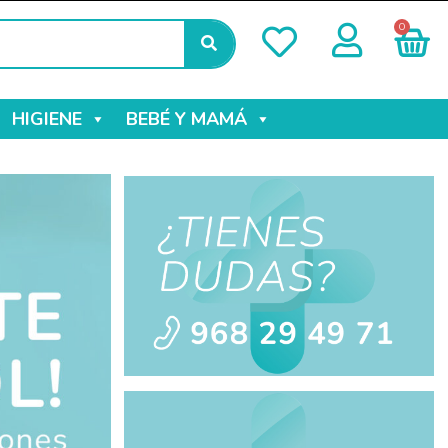
0
HIGIENE
BEBÉ Y MAMÁ