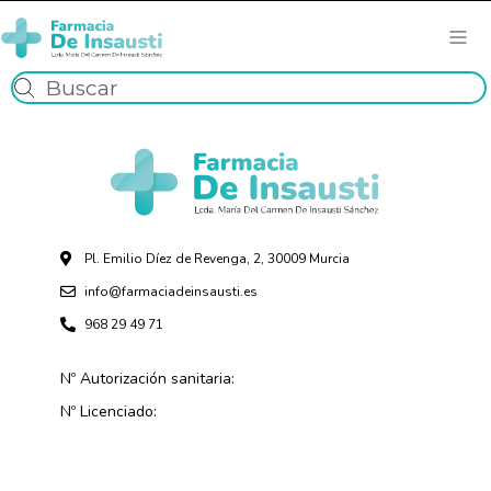
Pl. Emilio Díez de Revenga, 2, 30009 Murcia
info@farmaciadeinsausti.es
968 29 49 71
Nº Autorización sanitaria:
Nº Licenciado: