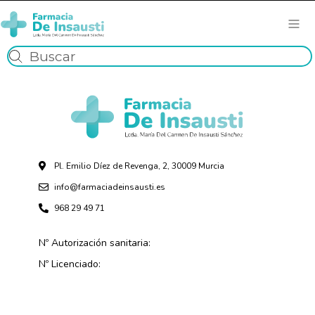
Pl. Emilio Díez de Revenga, 2, 30009 Murcia
info@farmaciadeinsausti.es
968 29 49 71
Nº Autorización sanitaria:
Nº Licenciado: