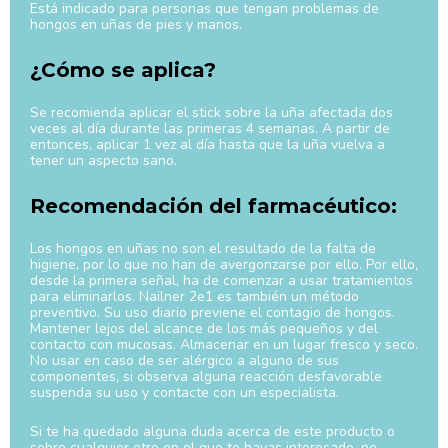
Está indicado para personas que tengan problemas de
hongos en uñas de pies y manos.
¿Cómo se aplica?
Se recomienda aplicar el stick sobre la uña afectada dos
veces al día durante las primeras 4 semanas. A partir de
entonces, aplicar 1 vez al día hasta que la uña vuelva a
tener un aspecto sano.
Recomendación del farmacéutico:
Los hongos en uñas no son el resultado de la falta de
higiene, por lo que no han de avergonzarse por ello. Por ello,
desde la primera señal, ha de comenzar a usar tratamientos
para eliminarlos. Nailner 2e1 es también un método
preventivo. Su uso diario previene el contagio de hongos.
Mantener lejos del alcance de los más pequeños y del
contacto con mucosas. Almacenar en un lugar fresco y seco.
No usar en caso de ser alérgico a alguno de sus
componentes, si observa alguna reacción desfavorable
suspenda su uso y contacte con un especialista.
Si te ha quedado alguna duda acerca de este producto o
sobre cualquier otro en el que te hayas interesado, no