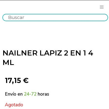
NAILNER LAPIZ 2 EN 1 4
ML
17,15
€
Envío en
24-72
horas
Agotado