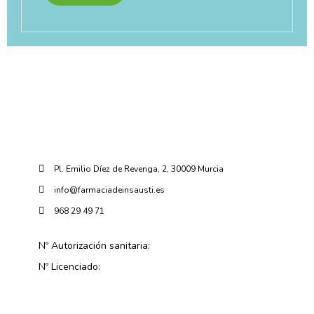
Pl. Emilio Díez de Revenga, 2, 30009 Murcia
info@farmaciadeinsausti.es
968 29 49 71
Nº Autorización sanitaria:
Nº Licenciado: