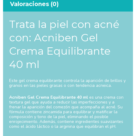
Valoraciones (0)
Trata la piel con acné
con: Acniben Gel
Crema Equilibrante
40 ml
Este gel crema equilibrante controla la aparición de brillos y
granos en las pieles grasas o con tendencia acneica.
Acniben Gel Crema Equilibrante 40 ml
es una crema con
textura gel que ayuda a reducir las imperfecciones y a
frenar la aparición del comezón que acompaña al acné. Su
fórmula contiene zincamida para equilibrar y matificar la
composición y tono de la piel, eliminando el posible
enrojecimiento. Además, contiene ingredientes suavizantes
como el ácido láctico o la arginina que equilibran el pH.