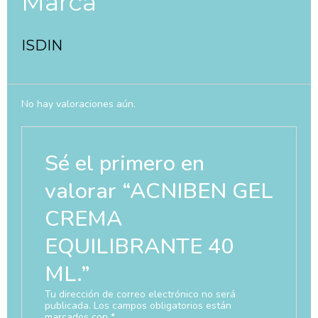
Marca
ISDIN
No hay valoraciones aún.
Sé el primero en
valorar “ACNIBEN GEL
CREMA
EQUILIBRANTE 40
ML.”
Tu dirección de correo electrónico no será
publicada.
Los campos obligatorios están
marcados con
*