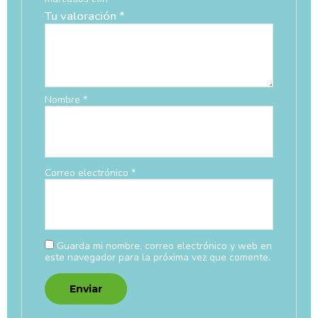
Tu valoración
*
Nombre
*
Correo electrónico
*
Guarda mi nombre, correo electrónico y web en
este navegador para la próxima vez que comente.