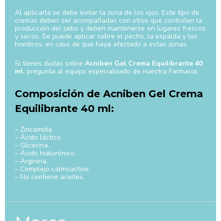
Al aplicarla se debe evitar la zona de los ojos. Este tipo de
cremas deben ser acompañadas con otros que controlen la
producción del sebo y deben mantenerse en lugares frescos
y secos. Se puede aplicar sobre el pecho, la espalda y los
hombros, en caso de que haya afectado a estas zonas.
Si tienes dudas sobre
Acniben Gel Crema Equilibrante 40
ml
, pregunta al equipo especializado de nuestra Farmacia.
Composición de Acniben Gel Crema
Equilibrante 40 ml:
– Zincamida.
– Ácido láctico.
– Glicerina.
– Ácido hialurónico.
– Arginina.
– Complejo calmoactive.
– No contiene aceites.