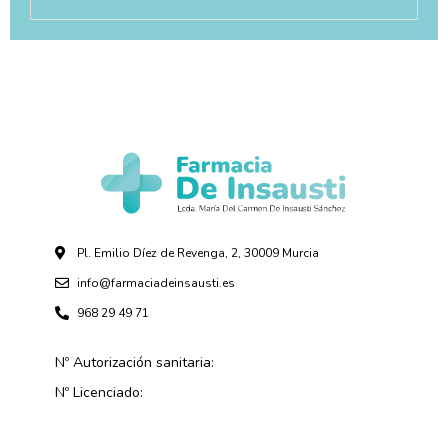
Pl. Emilio Díez de Revenga, 2, 30009 Murcia
info@farmaciadeinsausti.es
968 29 49 71
Nº Autorización sanitaria:
Nº Licenciado: