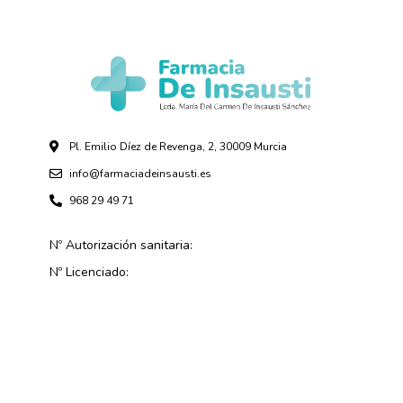
Pl. Emilio Díez de Revenga, 2, 30009 Murcia
info@farmaciadeinsausti.es
968 29 49 71
Nº Autorización sanitaria:
Nº Licenciado: