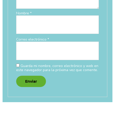
Nombre
*
Correo electrónico
*
Guarda mi nombre, correo electrónico y web en
este navegador para la próxima vez que comente.