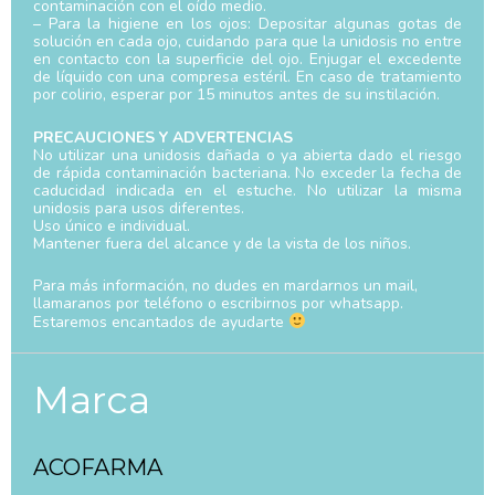
contaminación con el oído medio.
– Para la higiene en los ojos: Depositar algunas gotas de
solución en cada ojo, cuidando para que la unidosis no entre
en contacto con la superficie del ojo. Enjugar el excedente
de líquido con una compresa estéril. En caso de tratamiento
por colirio, esperar por 15 minutos antes de su instilación.
PRECAUCIONES Y ADVERTENCIAS
No utilizar una unidosis dañada o ya abierta dado el riesgo
de rápida contaminación bacteriana. No exceder la fecha de
caducidad indicada en el estuche. No utilizar la misma
unidosis para usos diferentes.
Uso único e individual.
Mantener fuera del alcance y de la vista de los niños.
Para más información, no dudes en mardarnos un mail,
llamaranos por teléfono o escribirnos por whatsapp.
Estaremos encantados de ayudarte
Marca
ACOFARMA