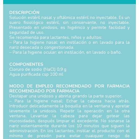
DESCRIPCIÓN
Solución estéril nasal y oftálmica estéril no inyectable. Es un
suero fisiológico estéril, sin conservante, no inyectable.
Presentado en unidosis, es higiénico y permite facilidad y
seguridad de uso.
Se recomienda para lactantes, niños y adultos:
– Para la higiene nasal: en instilación o en lavado para la
nariz desecada o congestionada.
– Para la higiene ocular: en instilación, en lavado o baño.
COMPONENTES
Cloruro de sodio (NaCl) 0,9 g
Agua purificada csp 100 ml
MODO DE EMPLEO RECOMENDADO POR FARMACIA
RECOMENDADO POR FARMACIA
Destapar una unidosis y abrirla girando la parte superior.
– Para la higiene nasal: Echar la cabeza hacia atrás.
Introducir delicadamente la boquilla en la ventana y apretar
levemente la unidosis. Repetir la operación en la otra
ventana. Levantar la cabeza para dejar gotear las
mucosidades, después limpiar el excedente. No sonarse la
nariz violentamente durante los 10 minutos que siguen la
administración. En los lactantes, instilar el producto con el
mínimo de presión para evitar cualquier riesgo de