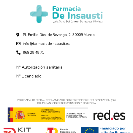
Pl. Emilio Díez de Revenga, 2, 30009 Murcia
info@farmaciadeinsausti.es
968 29 49 71
Nº Autorización sanitaria:
Nº Licenciado: