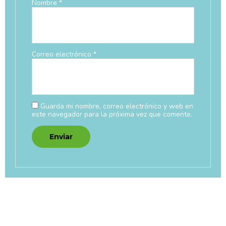
Nombre
*
Correo electrónico
*
Guarda mi nombre, correo electrónico y web en
este navegador para la próxima vez que comente.