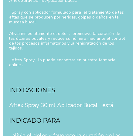
Aftex Spray 30 ml Aplicador Bucal.
Spray con aplicador formulado para el tratamiento de las
aftas que se producen por heridas, golpes o daños en la
mucosa bucal.
Alivia inmediatamente el dolor , promueve la curación de
las úlceras bucales y reduce su número mediante el control
de los procesos inflamatorios y la rehidratación de los
tejidos.
Aftex Spray lo puede encontrar en nuestra farmacia
online .
INDICACIONES
Aftex Spray 30 ml Aplicador Bucal está
INDICADO PARA
alivia el dolor y favorece la curación de las