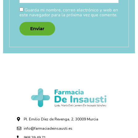
Guarda mi nombre, correo electrónico y web en
este navegador para la próxima vez que comente.
Pl. Emilio Díez de Revenga, 2, 30009 Murcia
info@farmaciadeinsausti.es
968 29 49 71