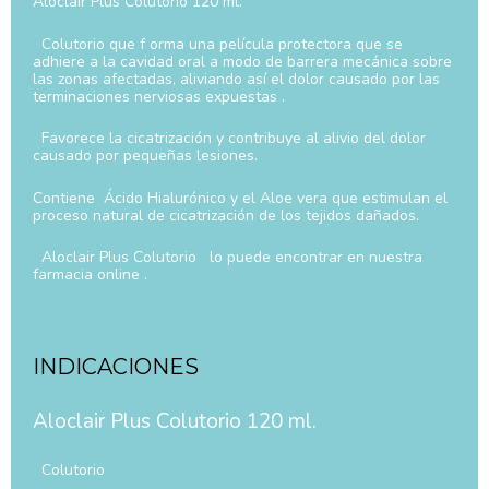
Aloclair Plus Colutorio 120 ml.
Colutorio que f orma una película protectora que se
adhiere a la cavidad oral a modo de barrera mecánica sobre
las zonas afectadas, aliviando así el dolor causado por las
terminaciones nerviosas expuestas .
Favorece la cicatrización y contribuye al alivio del dolor
causado por pequeñas lesiones.
Contiene Ácido Hialurónico y el Aloe vera que estimulan el
proceso natural de cicatrización de los tejidos dañados.
Aloclair Plus Colutorio lo puede encontrar en nuestra
farmacia online .
INDICACIONES
Aloclair Plus Colutorio 120 ml.
Colutorio