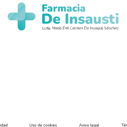
,
cidad
Uso de cookies
Aviso legal
Tér