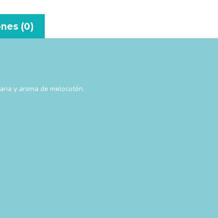
nes (0)
maria y aroma de melocotón.