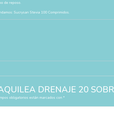
po de reposo.
mendamos: Sucrysan Stevia 100 Comprimidos.
ar “AQUILEA DRENAJE 20 SOB
mpos obligatorios están marcados con
*