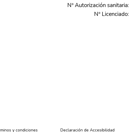
Nº Autorización sanitaria:
Nº Licenciado:
minos y condiciones
Declaración de Accesibilidad