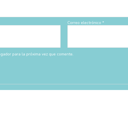
Correo electrónico
*
egador para la próxima vez que comente.