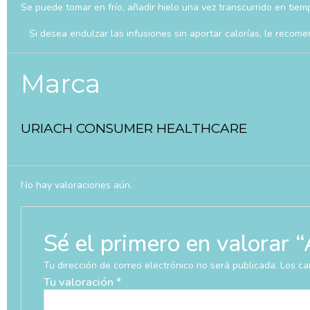
Se puede tomar en frío, añadir hielo una vez transcurrido en tiem
Si desea endulzar las infusiones sin aportar calorías, le reco
Marca
URIACH CONSUMER HEALTHCARE
No hay valoraciones aún.
Sé el primero en valor
Tu dirección de correo electrónico no será publicada.
Los ca
Tu valoración
*