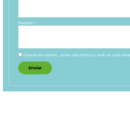
Nombre
*
Guarda mi nombre, correo electrónico y web en este nav