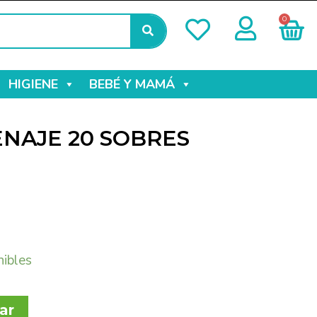
0
HIGIENE
BEBÉ Y MAMÁ
NAJE 20 SOBRES
nibles
ar