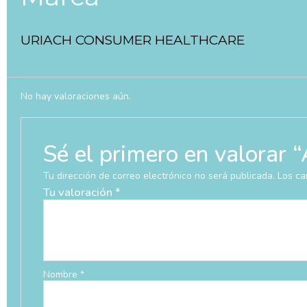
URIACH CONSUMER HEALTHCARE
No hay valoraciones aún.
Sé el primero en valo
Tu dirección de correo electrónico no será publicada.
Los ca
Tu valoración
*
Nombre
*