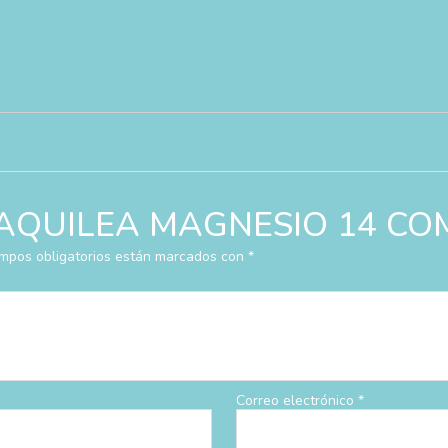
rar “AQUILEA MAGNESIO 14 C
mpos obligatorios están marcados con
*
Correo electrónico
*