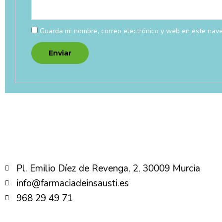
Guarda mi nombre, correo electrónico y web en este nav
Pl. Emilio Díez de Revenga, 2, 30009 Murcia
info@farmaciadeinsausti.es
968 29 49 71