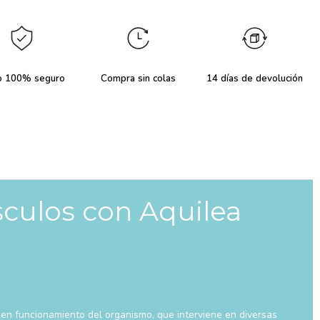
o 100% seguro
Compra sin colas
14 días de devolución
sculos con Aquilea
en funcionamiento del organismo, que interviene en diversas