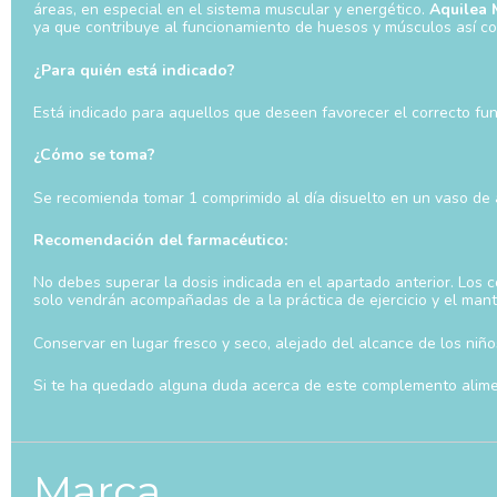
áreas, en especial en el sistema muscular y energético.
Aquilea 
ya que contribuye al funcionamiento de huesos y músculos así com
¿Para quién está indicado?
Está indicado para aquellos que deseen favorecer el correcto f
¿Cómo se toma?
Se recomienda tomar 1 comprimido al día disuelto en un vaso de
Recomendación del farmacéutico:
No debes superar la dosis indicada en el apartado anterior. Los 
solo vendrán acompañadas de a la práctica de ejercicio y el man
Conservar en lugar fresco y seco, alejado del alcance de los ni
Si te ha quedado alguna duda acerca de este complemento aliment
Marca