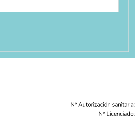
Nº Autorización sanitaria:
Nº Licenciado: