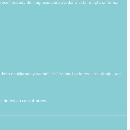
a recomendada de magnesio para ayudar a estar en plena forma,
ieta equilibrada y variada. Así mismo, los buenos resultados tan
no dudes en consultarnos.