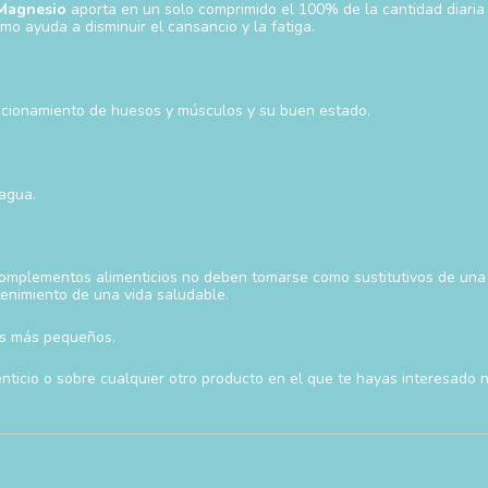
Magnesio
aporta en un solo comprimido el 100% de la cantidad diari
o ayuda a disminuir el cansancio y la fatiga.
uncionamiento de huesos y músculos y su buen estado.
 agua.
complementos alimenticios no deben tomarse como sustitutivos de una d
tenimiento de una vida saludable.
ños más pequeños.
icio o sobre cualquier otro producto en el que te hayas interesado 