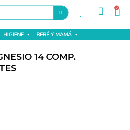
0
HIGIENE
BEBÉ Y MAMÁ
NESIO 14 COMP.
TES