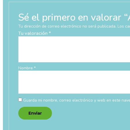
Sé el primero en valo
Tu dirección de correo electrónico no será publicada.
Los ca
Tu valoración
*
Nombre
*
Guarda mi nombre, correo electrónico y web en este nav