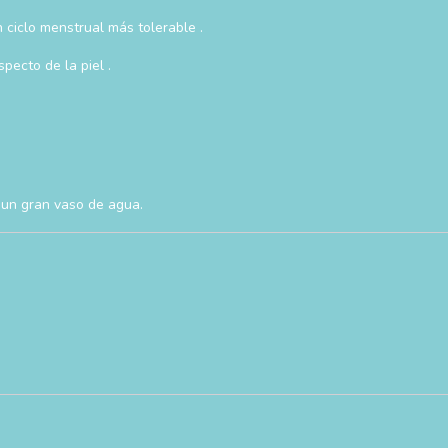
 ciclo menstrual más tolerable .
pecto de la piel .
 un gran vaso de agua.