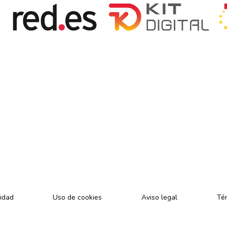
cidad
Uso de cookies
Aviso legal
Tér