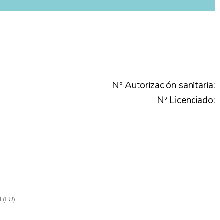
Nº Autorización sanitaria:
Nº Licenciado: