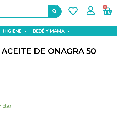
0
HIGIENE
BEBÉ Y MAMÁ
ACEITE DE ONAGRA 50
nibles