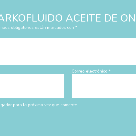
rar “ARKOFLUIDO ACEITE DE
mpos obligatorios están marcados con
*
Correo electrónico
*
egador para la próxima vez que comente.