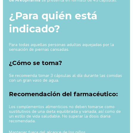
de Arkopharma
se presenta en formato de 45 cápsulas.
¿Para quién está
indicado?
Para todas aquellas personas adultas aquejadas por la
sensación de piernas cansadas.
¿Cómo se toma?
Se recomienda tomar 3 cápsulas al día durante las comidas
con un gran vaso de agua.
Recomendación del farmacéutico:
Los complementos alimenticios no deben tomarse como
sustitutivos de una dieta equilibrada y variada, así como de
un estilo de vida saludable. No superar la dosis diaria
recomendada.
Mantener fuera del alcance de los niños.