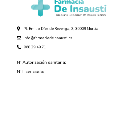
Pl. Emilio Díez de Revenga, 2, 30009 Murcia
info@farmaciadeinsausti.es
968 29 49 71
Nº Autorización sanitaria:
Nº Licenciado: