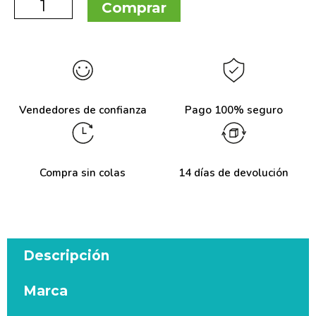
Comprar
Vendedores de confianza
Pago 100% seguro
Compra sin colas
14 días de devolución
Descripción
Marca