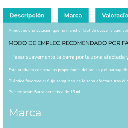
Descripción
Marca
Valoracio
Arnidol es una solución que no mancha, fácil de utilizar y que, 
MODO DE EMPLEO RECOMENDADO POR F
: Pasar suavemente la barra por la zona afectada y
Este producto combina las propiedades del árnica y el harpagofit
El árnica favorece el flujo sanguíneo de la zona afectada tras e
Presentación: Barra hermética de 15 ml.
Marca