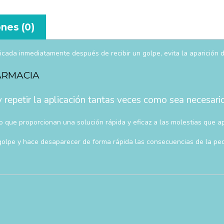
nes (0)
aplicada inmediatamente después de recibir un golpe, evita la aparició
ARMACIA
 repetir la aplicación tantas veces como sea necesario
o que proporcionan una solución rápida y eficaz a las molestias que a
l golpe y hace desaparecer de forma rápida las consecuencias de la pe