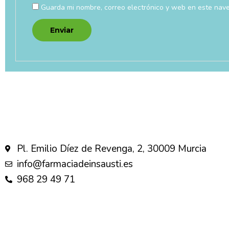
Guarda mi nombre, correo electrónico y web en este nav
Pl. Emilio Díez de Revenga, 2, 30009 Murcia
info@farmaciadeinsausti.es
968 29 49 71