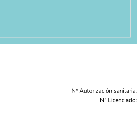
Nº Autorización sanitaria:
Nº Licenciado: