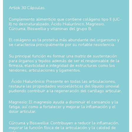
Artiok 30 Cápsulas.
Complemento alimenticio que contiene colágeno tipo II (UC-
II) no desnaturalizado, Àcido Hialurónico, Magnesio,
Cúrcuma, Boswellia y vitaminas del grupo B.
El colágeno es la proteína más abundante del organismo y
se caracteriza principalmente por su notable resistencia.
Su principal función es formar una matriz de sustentación
para órganos y tejidos además de ser el responsable de la
firmeza, elasticidad e integridad de estructuras como los
tendones, articulaciones y ligamentos.
Ácido Hialurónico: Presente en todas las articulaciones,
restaura las propiedades viscoelásticas del líquido sinovial
pudiendo contribuir a la regeneración del cartílago articular.
Magnesio: El magnesio ayuda a disminuir el cansancio y la
fatiga, así como a fortalecer y mejorar la inflamación y el
dolor articular.
Cúrcuma y Boswellia: Contribuyen a reducir la inflamación,
mejorar la función física de la articulación y la calidad de