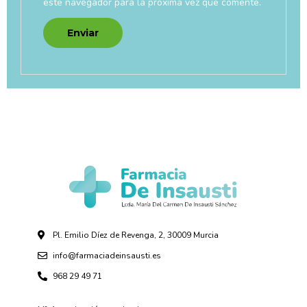
este navegador para la próxima vez que comente.
Pl. Emilio Díez de Revenga, 2, 30009 Murcia
info@farmaciadeinsausti.es
968 29 49 71