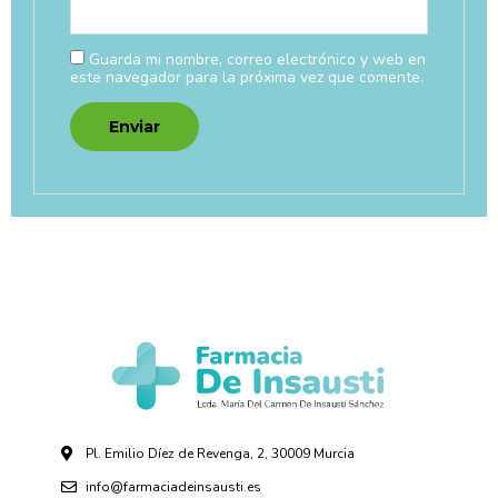
Guarda mi nombre, correo electrónico y web en
este navegador para la próxima vez que comente.
Pl. Emilio Díez de Revenga, 2, 30009 Murcia
info@farmaciadeinsausti.es