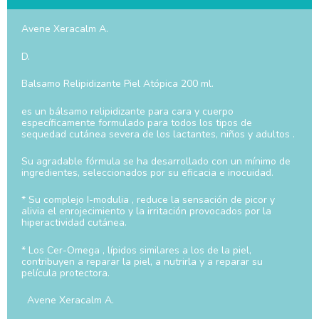
Avene Xeracalm A.
D.
Balsamo Relipidizante Piel Atópica 200 ml.
es un bálsamo relipidizante para cara y cuerpo
específicamente formulado para todos los tipos de
sequedad cutánea severa de los lactantes, niños y adultos .
Su agradable fórmula se ha desarrollado con un mínimo de
ingredientes, seleccionados por su eficacia e inocuidad.
* Su complejo I-modulia , reduce la sensación de picor y
alivia el enrojecimiento y la irritación provocados por la
hiperactividad cutánea.
* Los Cer-Omega , lípidos similares a los de la piel,
contribuyen a reparar la piel, a nutrirla y a reparar su
película protectora.
Avene Xeracalm A.