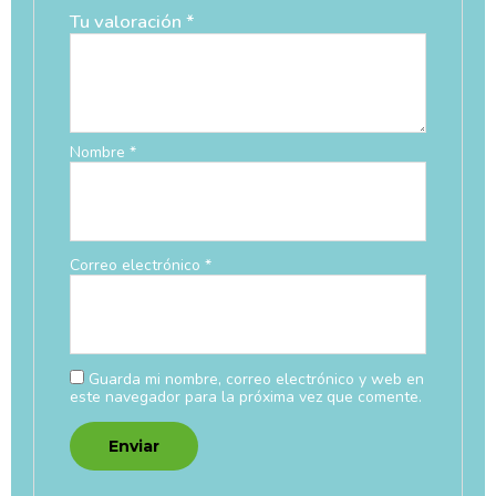
Tu valoración
*
Nombre
*
Correo electrónico
*
Guarda mi nombre, correo electrónico y web en
este navegador para la próxima vez que comente.