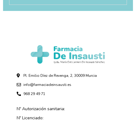
Pl. Emilio Díez de Revenga, 2, 30009 Murcia
info@farmaciadeinsausti.es
968 29 49 71
Nº Autorización sanitaria:
Nº Licenciado: