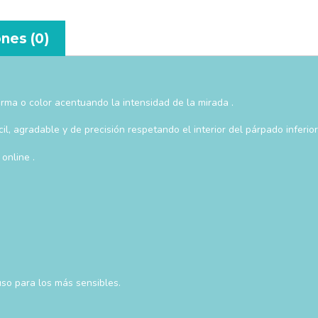
nes (0)
orma o color acentuando la intensidad de la mirada .
, agradable y de precisión respetando el interior del párpado inferior 
online .
uso para los más sensibles.