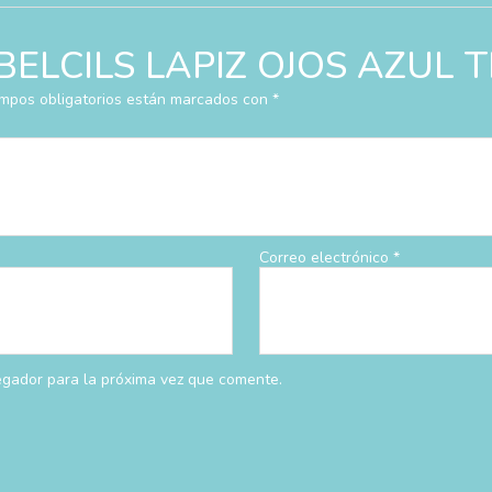
ar “BELCILS LAPIZ OJOS AZU
mpos obligatorios están marcados con
*
Correo electrónico
*
egador para la próxima vez que comente.