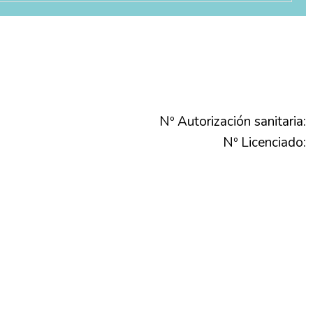
Nº Autorización sanitaria:
Nº Licenciado: