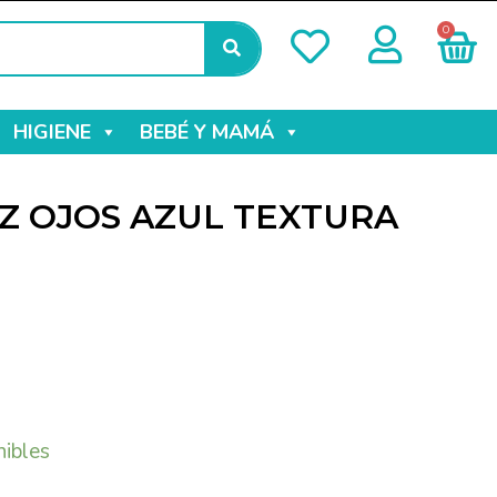
0
HIGIENE
BEBÉ Y MAMÁ
IZ OJOS AZUL TEXTURA
nibles