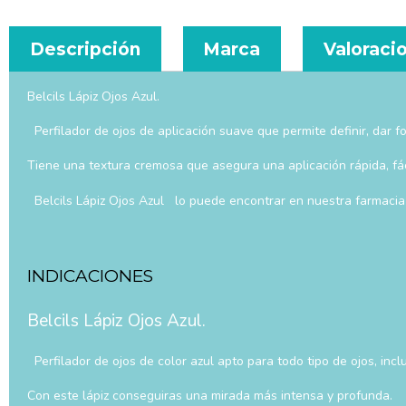
Descripción
Marca
Valoracio
Belcils Lápiz Ojos Azul.
Perfilador de ojos de aplicación suave que permite definir, dar f
Tiene una textura cremosa que asegura una aplicación rápida, fácil
Belcils Lápiz Ojos Azul lo puede encontrar en nuestra farmacia 
INDICACIONES
Belcils Lápiz Ojos Azul.
Perfilador de ojos de color azul apto para todo tipo de ojos, incl
Con este lápiz conseguiras una mirada más intensa y profunda.