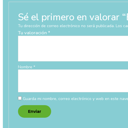
Sé el primero en valor
Tu dirección de correo electrónico no será publicada.
Los ca
Tu valoración
*
Nombre
*
Guarda mi nombre, correo electrónico y web en este nav