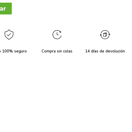
ar
o 100% seguro
Compra sin colas
14 días de devolución