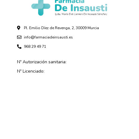
Pl. Emilio Díez de Revenga, 2, 30009 Murcia
info@farmaciadeinsausti.es
968 29 49 71
Nº Autorización sanitaria:
Nº Licenciado: