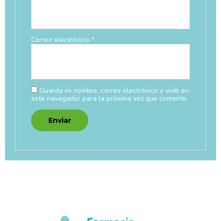
Correo electrónico
*
Guarda mi nombre, correo electrónico y web en
este navegador para la próxima vez que comente.