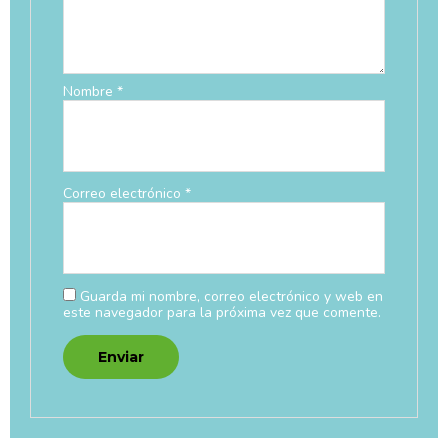
Nombre
*
Correo electrónico
*
Guarda mi nombre, correo electrónico y web en
este navegador para la próxima vez que comente.