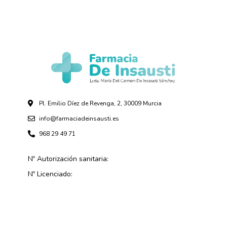
Pl. Emilio Díez de Revenga, 2, 30009 Murcia
info@farmaciadeinsausti.es
968 29 49 71
Nº Autorización sanitaria:
Nº Licenciado: