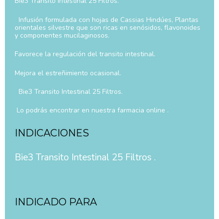
Bie3 Transito Intestinal 25 Filtros.
Infusión formulada con hojas de Cassias Hindúes, Plantas
orientales silvestre que son ricas en senósidos, flavonoides
y componentes mucilaginosos.
Favorece la regulación del transito intestinal.
Mejora el estreñimiento ocasional.
Bie3 Transito Intestinal 25 Filtros.
Lo podrás encontrar en nuestra farmacia online .
INDICACIONES
Bie3 Transito Intestinal 25 Filtros .
INDICADO PARA