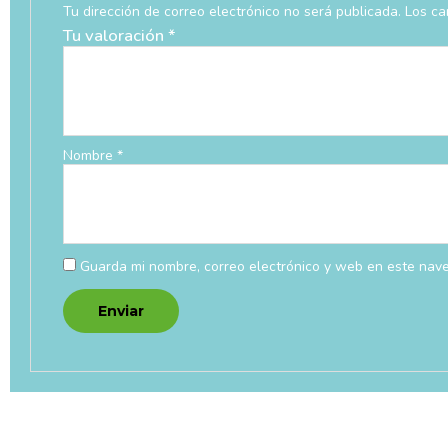
Tu dirección de correo electrónico no será publicada.
Los ca
Tu valoración
*
Nombre
*
Guarda mi nombre, correo electrónico y web en este nav