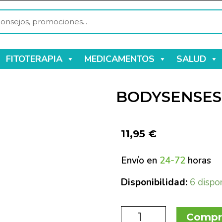
FITOTERAPIA
MEDICAMENTOS
SALUD
BODYSENSES 
11,95
€
Envío en
24-72
horas
Disponibilidad:
6 dispo
Compr