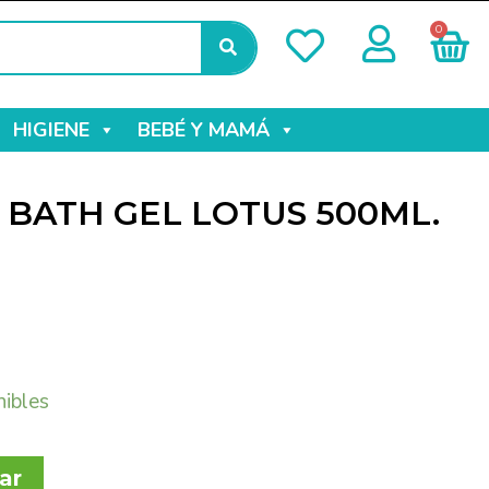
0
HIGIENE
BEBÉ Y MAMÁ
BATH GEL LOTUS 500ML.
nibles
ar