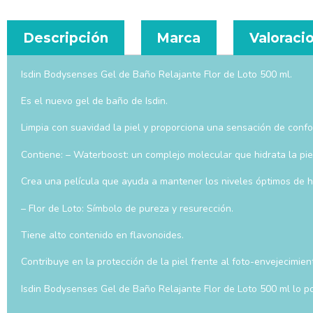
Descripción
Marca
Valoracio
Isdin Bodysenses Gel de Baño Relajante Flor de Loto 500 ml.
Es el nuevo gel de baño de Isdin.
Limpia con suavidad la piel y proporciona una sensación de confor
Contiene: – Waterboost: un complejo molecular que hidrata la pie
Crea una película que ayuda a mantener los niveles óptimos de hi
– Flor de Loto: Símbolo de pureza y resurección.
Tiene alto contenido en flavonoides.
Contribuye en la protección de la piel frente al foto-envejecimien
Isdin Bodysenses Gel de Baño Relajante Flor de Loto 500 ml lo po