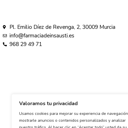
Pl. Emilio Díez de Revenga, 2, 30009 Murcia
info@farmaciadeinsausti.es
968 29 49 71
Valoramos tu privacidad
Usamos cookies para mejorar su experiencia de navegación
mostrarle anuncios o contenidos personalizados y analizar
nuestro tráfico. Al hacer clic en “Aceptar todo” usted da su