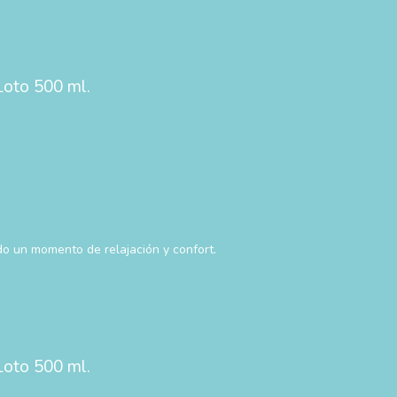
Loto 500 ml.
o un momento de relajación y confort.
Loto 500 ml.