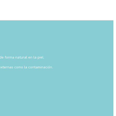
e forma natural en la piel.
 externas como la contaminación.