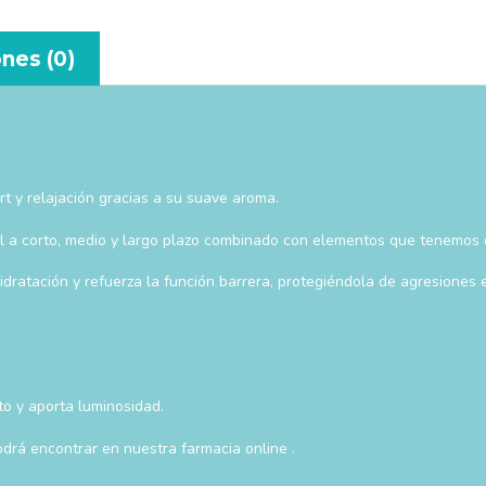
nes (0)
t y relajación gracias a su suave aroma.
l a corto, medio y largo plazo combinado con elementos que tenemos d
dratación y refuerza la función barrera, protegiéndola de agresiones
to y aporta luminosidad.
drá encontrar en nuestra farmacia online .