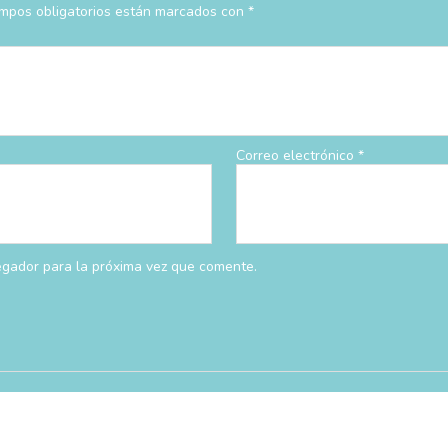
mpos obligatorios están marcados con
*
Correo electrónico
*
egador para la próxima vez que comente.