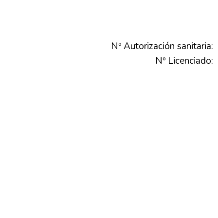
Nº Autorización sanitaria:
Nº Licenciado: