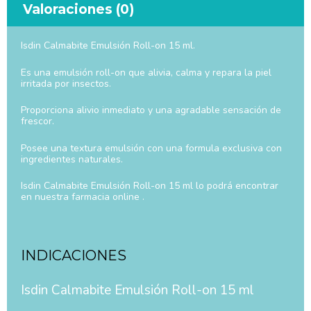
Valoraciones (0)
Isdin Calmabite Emulsión Roll-on 15 ml.
Es una emulsión roll-on que alivia, calma y repara la piel
irritada por insectos.
Proporciona alivio inmediato y una agradable sensación de
frescor.
Posee una textura emulsión con una formula exclusiva con
ingredientes naturales.
Isdin Calmabite Emulsión Roll-on 15 ml lo podrá encontrar
en nuestra farmacia online .
INDICACIONES
Isdin Calmabite Emulsión Roll-on 15 ml