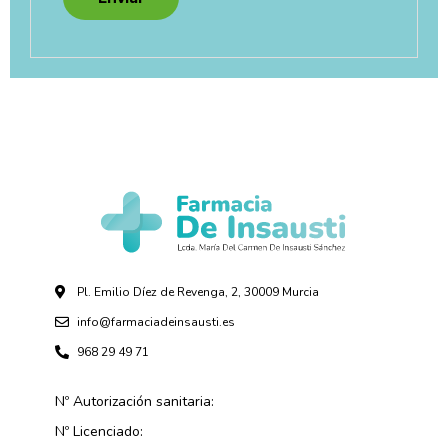
Pl. Emilio Díez de Revenga, 2, 30009 Murcia
info@farmaciadeinsausti.es
968 29 49 71
Nº Autorización sanitaria:
Nº Licenciado: