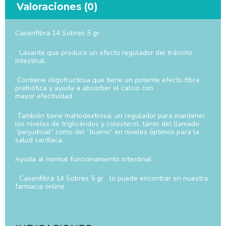
Valoraciones (0)
Casenfibra 14 Sobres 5 gr.
Laxante que produce un efecto regulador del tránsito
intestinal.
Contiene oligofructosa que tiene un potente efecto fibra
prebiótica y ayuda a absorber el calcio con
mayor efectividad.
También tiene maltodextrosa, un regulador para mantener
los niveles de triglicéridos y colesterol, tanto del llamado
“perjudicial” como del “bueno” en niveles óptimos para la
salud cardíaca.
Ayuda al normal funcionamiento intestinal .
Casenfibra 14 Sobres 5 gr lo puede encontrar en nuestra
farmacia online .