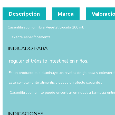
Descripción
Marca
Valoracio
Casenfibra Junior Fibra Vegetal Líquida 200 ml.
Laxante específicamente
INDICADO PARA
regular el tránsito intestinal en niños.
Es un producto que disminuye los niveles de glucosa y colesterol, 
Este complemento alimenticio posee un efecto saciante .
Casenfibra Junior lo puede encontrar en nuestra farmacia onlin
INDICACIONES