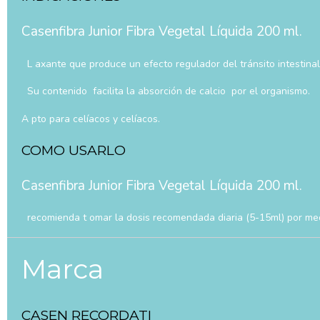
Casenfibra Junior Fibra Vegetal Líquida 200 ml.
L axante que produce un efecto regulador del tránsito intestinal 
Su contenido facilita la absorción de calcio por el organismo.
A pto para celíacos y celíacos.
COMO USARLO
Casenfibra Junior Fibra Vegetal Líquida 200 ml.
recomienda t omar la dosis recomendada diaria (5-15ml) por medio
Marca
CASEN RECORDATI