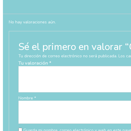
No hay valoraciones aún.
Sé el primero en valor
Tu dirección de correo electrónico no será publicada.
Los ca
Tu valoración
*
Nombre
*
Guarda mi nombre, correo electrónico y web en este nav