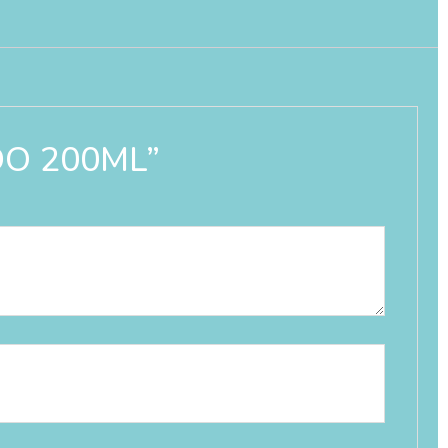
IDO 200ML”