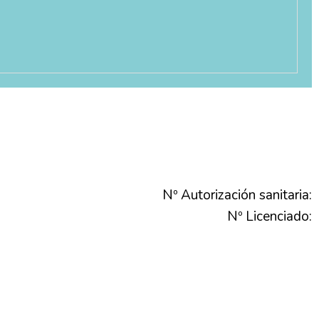
Nº Autorización sanitaria:
Nº Licenciado: