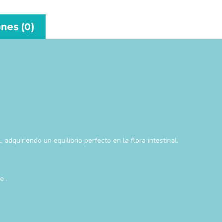
nes (0)
adquiriendo un equilibrio perfecto en la flora intestinal.
e .