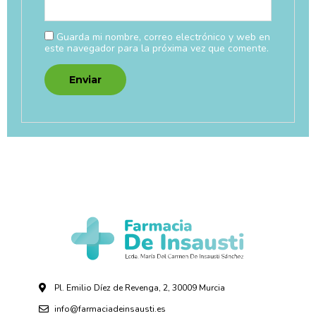
Guarda mi nombre, correo electrónico y web en
este navegador para la próxima vez que comente.
Pl. Emilio Díez de Revenga, 2, 30009 Murcia
info@farmaciadeinsausti.es