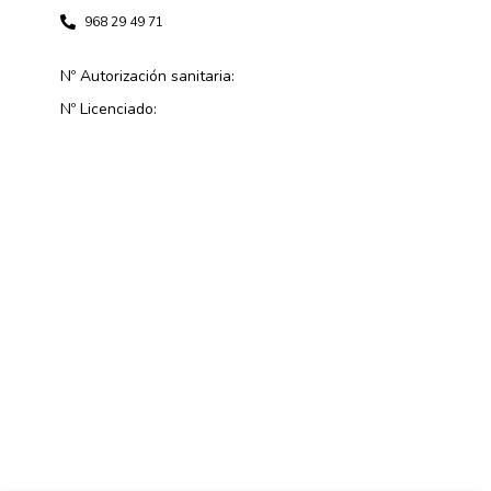
968 29 49 71
Nº Autorización sanitaria:
Nº Licenciado: