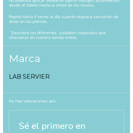
recomienda aplicar mediante ligeros masajes ascendentes
desde el tobillo hasta la mitad de los muslos.
Repita hasta 4 veces al día cuando requiera sensación de
alivio en las piernas.
Descubre los diferentes cuidados corporales que
ofrecemos en nuestra tienda online.
Marca
LAB SERVIER
No hay valoraciones aún.
Sé el primero en