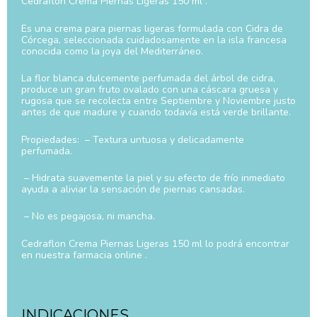
Cedraflon Crema Piernas Ligeras 150 ml .
Es una crema para piernas ligeras formulada con Cidra de
Córcega, seleccionada cuidadosamente en la isla francesa
conocida como la joya del Mediterráneo.
La flor blanca dulcemente perfumada del árbol de cidra,
produce un gran fruto ovalado con una cáscara gruesa y
rugosa que se recolecta entre Septiembre y Noviembre justo
antes de que madure y cuando todavía está verde brillante.
Propiedades: – Textura untuosa y delicadamente
perfumada.
– Hidrata suavemente la piel y su efecto de frío inmediato
ayuda a aliviar la sensación de piernas cansadas.
– No es pegajosa, ni mancha.
Cedraflon Crema Piernas Ligeras 150 ml lo podrá encontrar
en nuestra farmacia online .
INDICACIONES