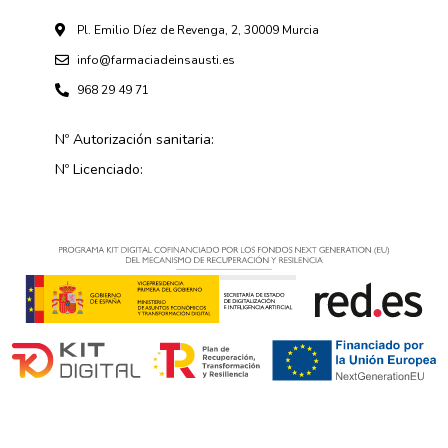
Pl. Emilio Díez de Revenga, 2, 30009 Murcia
info@farmaciadeinsausti.es
968 29 49 71
Nº Autorización sanitaria:
Nº Licenciado: