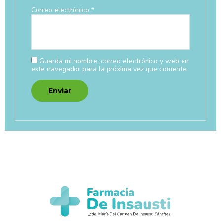
Correo electrónico
*
Guarda mi nombre, correo electrónico y web en
este navegador para la próxima vez que comente.