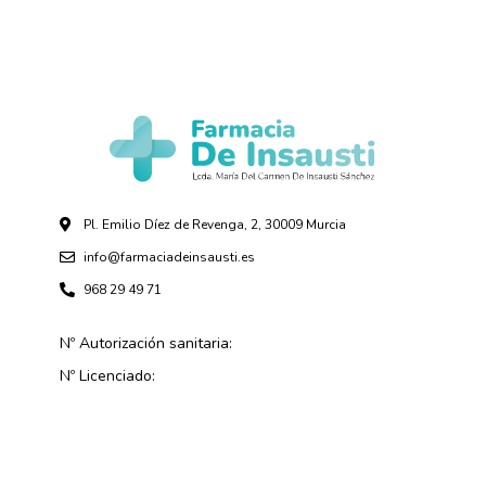
Pl. Emilio Díez de Revenga, 2, 30009 Murcia
info@farmaciadeinsausti.es
968 29 49 71
Nº Autorización sanitaria:
Nº Licenciado: