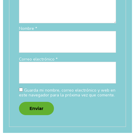
Nombre
*
Correo electrónico
*
Guarda mi nombre, correo electrónico y web en
este navegador para la próxima vez que comente.