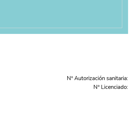
Nº Autorización sanitaria:
Nº Licenciado: