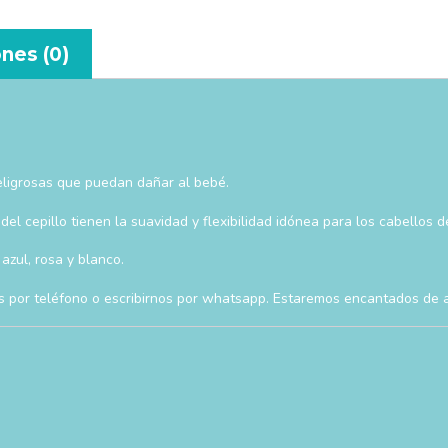
nes (0)
peligrosas que puedan dañar al bebé.
el cepillo tienen la suavidad y flexibilidad idónea para los cabellos d
azul, rosa y blanco.
s por teléfono o escribirnos por whatsapp. Estaremos encantados de 