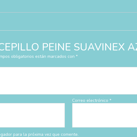
r “CEPILLO PEINE SUAVINEX 
mpos obligatorios están marcados con
*
Correo electrónico
*
egador para la próxima vez que comente.