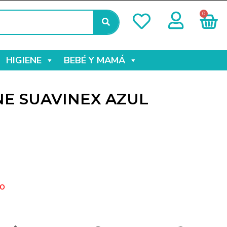
0
HIGIENE
BEBÉ Y MAMÁ
NE SUAVINEX AZUL
o