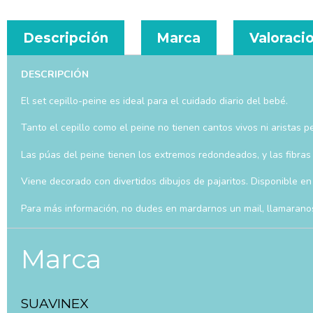
Descripción
Marca
Valoracio
DESCRIPCIÓN
El set cepillo-peine es ideal para el cuidado diario del bebé.
Tanto el cepillo como el peine no tienen cantos vivos ni aristas 
Las púas del peine tienen los extremos redondeados, y las fibras d
Viene decorado con divertidos dibujos de pajaritos. Disponible en 
Para más información, no dudes en mardarnos un mail, llamarano
Marca
SUAVINEX