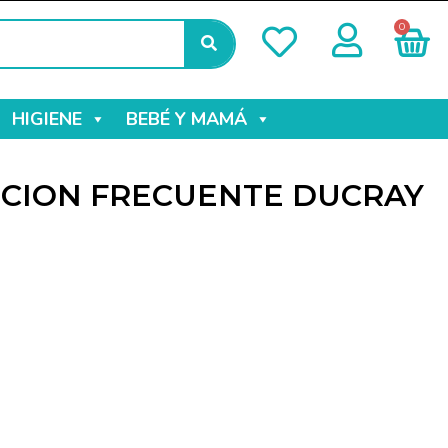
0
HIGIENE
BEBÉ Y MAMÁ
CION FRECUENTE DUCRAY