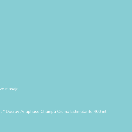
ve masaje.
n : * Ducray Anaphase Champú Crema Estimulante 400 ml.