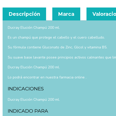
Descripción
Marca
Valoracio
Ducray Elución Champú 200 ml.
Es un champú que protege el cabello y el cuero cabelludo.
Su fórmula contiene Gluconato de Zinc, Glicol y vitamina B5.
Su suave base lavante posee principios activos calmantes que lim
Ducray Elución Champú 200 ml.
Lo podrá encontrar en nuestra farmacia online .
INDICACIONES
Ducray Elución Champú 200 ml.
INDICADO PARA