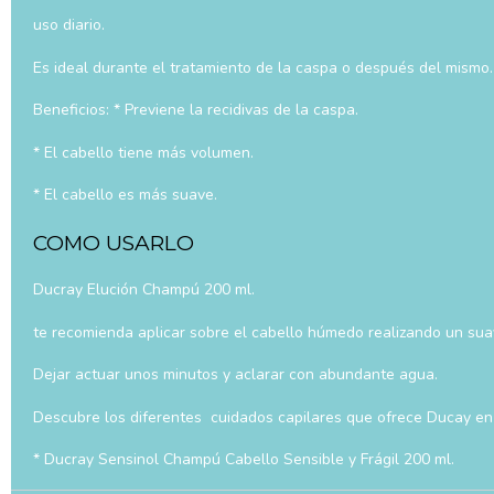
uso diario.
Es ideal durante el tratamiento de la caspa o después del mismo.
Beneficios: * Previene la recidivas de la caspa.
* El cabello tiene más volumen.
* El cabello es más suave.
COMO USARLO
Ducray Elución Champú 200 ml.
te recomienda aplicar sobre el cabello húmedo realizando un sua
Dejar actuar unos minutos y aclarar con abundante agua.
Descubre los diferentes cuidados capilares que ofrece Ducay e
* Ducray Sensinol Champú Cabello Sensible y Frágil 200 ml.