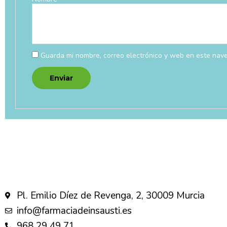
Guarda mi nombre, correo electrónico y web en este nav
Pl. Emilio Díez de Revenga, 2, 30009 Murcia
info@farmaciadeinsausti.es
968 29 49 71