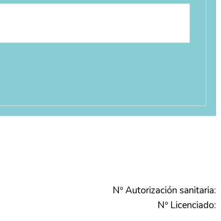
Nº Autorización sanitaria:
Nº Licenciado: