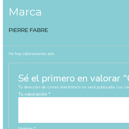
Marca
PIERRE FABRE
No hay valoraciones aún.
Sé el primero en valo
Tu dirección de correo electrónico no será publicada.
Los ca
Tu valoración
*
Nombre
*