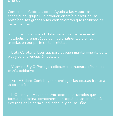
uñas .
Contiene: -Ácido a-lipoico: Ayuda a las vitaminas, en
especial del grupo B, a producir energía a partir de las
proteínas, las grasas y los carbohidratos que recibimos de
los alimentos.
-Complejo vitaminico B: Interviene directamene en el
metabolismo energético de macronutrientes y en su
asimilación por parte de las células.
-Beta Caroteno: Esencial para el buen mantenimiento de la
piel y su diferenciación celular.
-Vitamina E y C: Protegen eficazmente nuestra células del
estrés oxidativo.
-Zinc y Cobre: Contribuyen a proteger las células frente a
la oxidación.
-L-Cistina y L-Metionina: Aminoácidos azufrados que
forman queratina, componente principal de las capas más
externas de la dermis, del cabello y de las uñas.