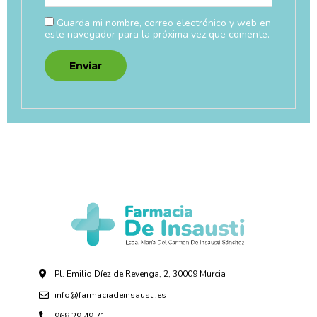
Guarda mi nombre, correo electrónico y web en
este navegador para la próxima vez que comente.
Pl. Emilio Díez de Revenga, 2, 30009 Murcia
info@farmaciadeinsausti.es
968 29 49 71