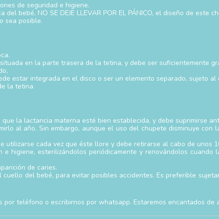
ones de seguridad e higiene.
oca del bebé, NO SE DEJE LLEVAR POR EL PÁNICO, el diseño de este c
o sea posible.
oca.
 situada en la parte trasera de la tetina, y debe ser suficientemente g
do,
Puede estar integrada en el disco o ser un elemento separado, sujeto al 
e la tetina.
 que la lactancia materna esté bien establecida, y debe suprimirse ant
imirlo al año. Sin embargo, aunque el uso del chupete disminuye con l
e utilizarse cada vez que éste llore y debe retirarse al cabo de unos 1
 e higiene, esterilizándolos periódicamente y renovándolos cuando l
parición de caries.
 cuello del bebé, para evitar posibles accidentes. Es preferible sujet
s por teléfono o escribirnos por whatsapp. Estaremos encantados de 