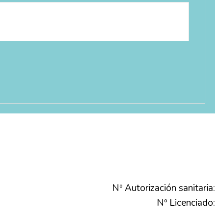
Nº Autorización sanitaria:
Nº Licenciado: