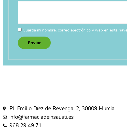
Guarda mi nombre, correo electrónico y web en este nav
Pl. Emilio Díez de Revenga, 2, 30009 Murcia
info@farmaciadeinsausti.es
968 29 49 71