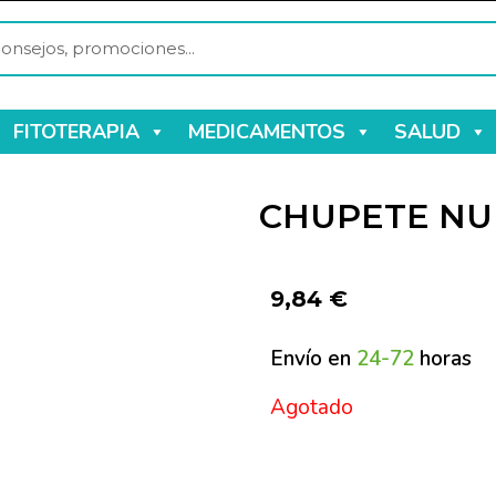
FITOTERAPIA
MEDICAMENTOS
SALUD
CHUPETE NUK
9,84
€
Envío en
24-72
horas
Agotado