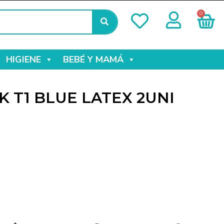
0
HIGIENE
BEBÉ Y MAMÁ
 T1 BLUE LATEX 2UNI