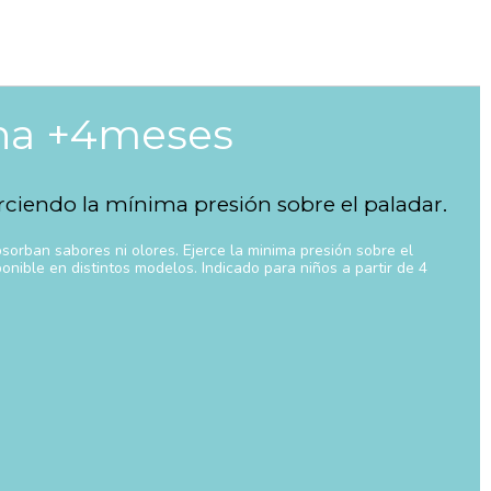
ona +4meses
rciendo la mínima presión sobre el paladar.
sorban sabores ni olores. Ejerce la minima presión sobre el
onible en distintos modelos. Indicado para niños a partir de 4