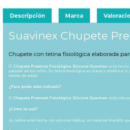
Descripción
Marca
Valoracio
Suavinex Chupete Pre
Chupete con tetina fisiológica elaborada pa
El
Chupete Premium Fisiológico Silicona Suavinex
está hecho c
paladar de los niños. Su tetina fisiológica es plana y simétrica 
meses de edad.
¿Para quién está indicado?
El
Chupete Premium Fisiológico Silicona Suavinex
está indica
¿Cómo se usa?
Su tetina está hecha con silicona médica, un material blandito q