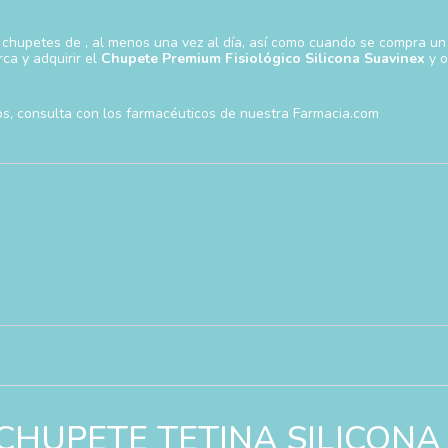
 chupetes de , al menos una vez al día, así como cuando se compra u
ca y adquirir el
Chupete Premium Fisiológico Silicona Suavinex
y o
s, consulta con los farmacéuticos de nuestra Farmacia.com
rar “CHUPETE TETINA SILICO