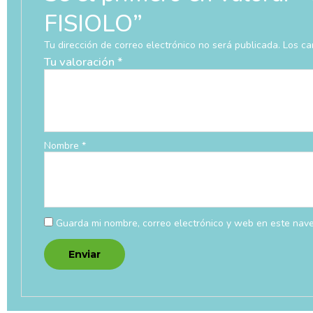
FISIOLO”
Tu dirección de correo electrónico no será publicada.
Los ca
Tu valoración
*
Nombre
*
Guarda mi nombre, correo electrónico y web en este nav