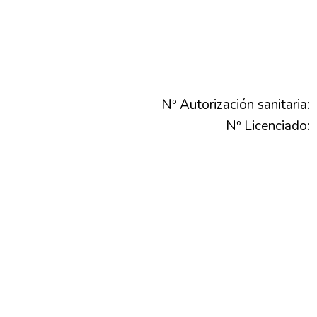
Nº Autorización sanitaria:
Nº Licenciado: