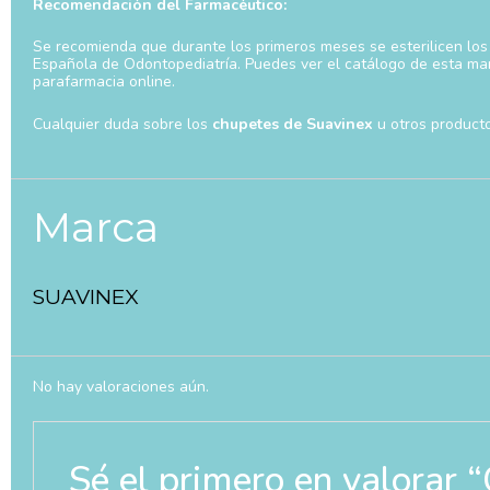
Recomendación del Farmacéutico:
Se recomienda que durante los primeros meses se esterilicen los
Española de Odontopediatría. Puedes ver el catálogo de esta mar
parafarmacia online.
Cualquier duda sobre los
chupetes de Suavinex
u otros producto
Marca
SUAVINEX
No hay valoraciones aún.
Sé el primero en valo