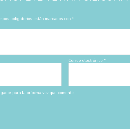
mpos obligatorios están marcados con
*
Correo electrónico
*
egador para la próxima vez que comente.