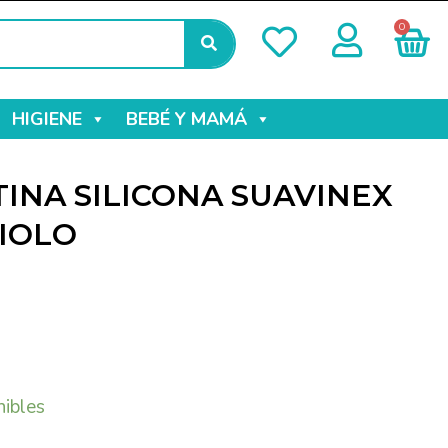
0
HIGIENE
BEBÉ Y MAMÁ
INA SILICONA SUAVINEX
IOLO
nibles