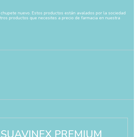
n chupete nuevo. Estos productos están avalados por la sociedad
tros productos que necesites a precio de farmacia en nuestra
NA SUAVINEX PREMIUM