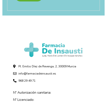
Pl. Emilio Díez de Revenga, 2, 30009 Murcia
info@farmaciadeinsausti.es
968 29 49 71
Nº Autorización sanitaria:
Nº Licenciado: