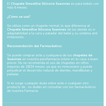
El
Chupete Smoothie Silicona Suavinex
es para bebés con
más 6 meses.
¿Cómo se usa?
Se utiliza como un chupete normal, lo que diferencia al
Chupete Smoothie Silicona Suavinex
de los demás es si
adaptabilidad a la cara y paladar del bebé y su sistema anti
irritaciones.
Recomendación del Farmacéutico:
Se puede comprar este y cualquiera de los
chupetes de
Suavinex
en nuestra parafarmacia online en tu casa a buen
precio. No se recomienda el uso de chupetes en niños
mayores de 18/24 meses, ya que es innecesario y puede
perjudicar el desarrollo natural de dientes, mandíbulas y
paladar.
Si te surge cualquier duda sobre este o cualquier otro
producto de , no dudes en consultar con los farmacéuticos
de nuestra Farmacia.