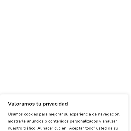
Valoramos tu privacidad
Usamos cookies para mejorar su experiencia de navegación,
mostrarle anuncios o contenidos personalizados y analizar
Política de envío y devoluciones
Política de privacidad
nuestro tráfico. Al hacer clic en “Aceptar todo” usted da su