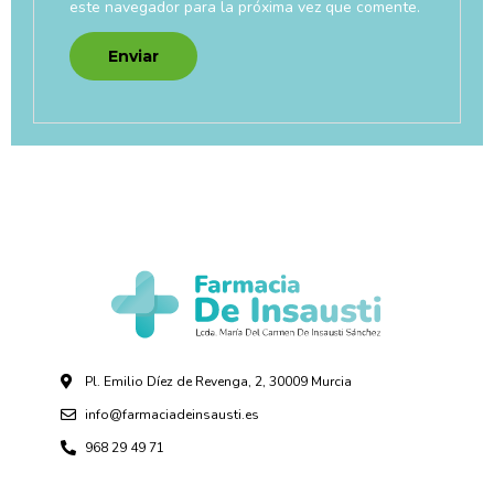
este navegador para la próxima vez que comente.
Pl. Emilio Díez de Revenga, 2, 30009 Murcia
info@farmaciadeinsausti.es
968 29 49 71