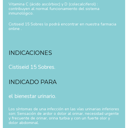
Vitamina C (ácido ascórbioc) y D (colecalciferol) :
contribuyen al normal funcionamiento del sistema
inmunológico.
Cistiseid 15 Sobres lo podrá encontrar en nuestra farmacia
online .
INDICACIONES
Cistiseid 15 Sobres.
INDICADO PARA
el bienestar urinario.
Los síntomas de una infección en las vías urinarias inferiores
son: Sensación de ardor o dolor al orinar, necesidad urgente
y frecuente de orinar, orina turbia y con un fuerte olor y
dolor abdominal.