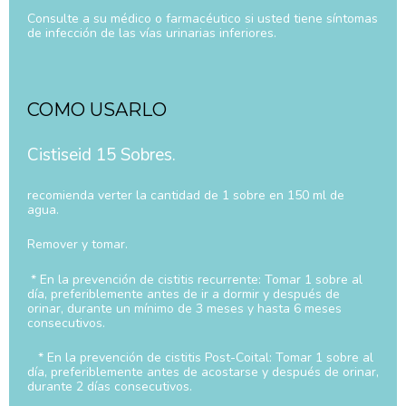
Consulte a su médico o farmacéutico si usted tiene síntomas
de infección de las vías urinarias inferiores.
COMO USARLO
Cistiseid 15 Sobres.
recomienda verter la cantidad de 1 sobre en 150 ml de
agua.
Remover y tomar.
* En la prevención de cistitis recurrente: Tomar 1 sobre al
día, preferiblemente antes de ir a dormir y después de
orinar, durante un mínimo de 3 meses y hasta 6 meses
consecutivos.
* En la prevención de cistitis Post-Coital: Tomar 1 sobre al
día, preferiblemente antes de acostarse y después de orinar,
durante 2 días consecutivos.