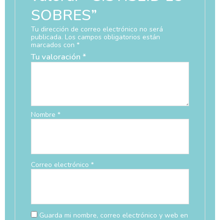
SOBRES”
Tu dirección de correo electrónico no será
publicada.
Los campos obligatorios están
marcados con
*
Tu valoración
*
Nombre
*
Correo electrónico
*
Guarda mi nombre, correo electrónico y web en