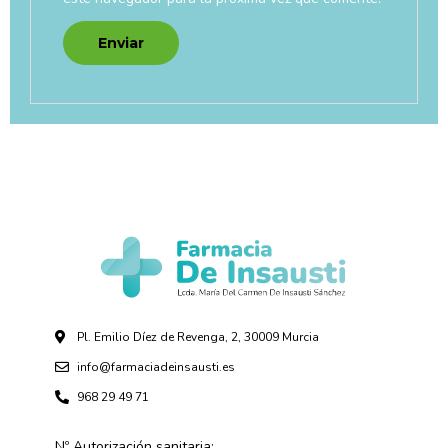
Pl. Emilio Díez de Revenga, 2, 30009 Murcia
info@farmaciadeinsausti.es
968 29 49 71
Nº Autorización sanitaria: