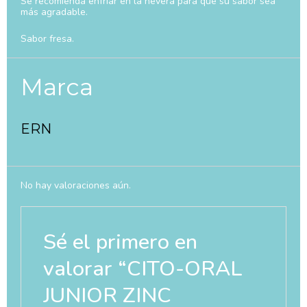
Se recomienda enfriar en la nevera para que su sabor sea
más agradable.
Sabor fresa.
Marca
ERN
No hay valoraciones aún.
Sé el primero en
valorar “CITO-ORAL
JUNIOR ZINC