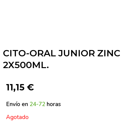
CITO-ORAL JUNIOR ZINC
2X500ML.
11,15
€
Envío en
24-72
horas
Agotado