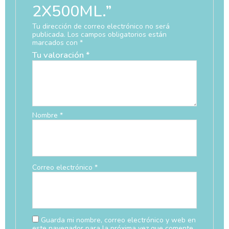
2X500ML.”
Tu dirección de correo electrónico no será
publicada.
Los campos obligatorios están
marcados con
*
Tu valoración
*
Nombre
*
Correo electrónico
*
Guarda mi nombre, correo electrónico y web en
este navegador para la próxima vez que comente.