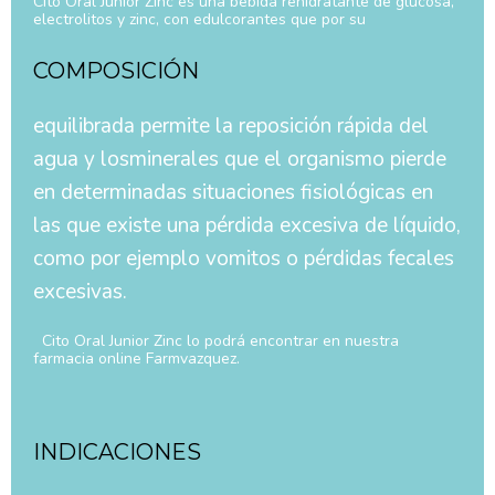
Cito Oral Junior Zinc es una bebida rehidratante de glucosa,
electrolitos y zinc, con edulcorantes que por su
COMPOSICIÓN
equilibrada permite la reposición rápida del
agua y losminerales que el organismo pierde
en determinadas situaciones fisiológicas en
las que existe una pérdida excesiva de líquido,
como por ejemplo vomitos o pérdidas fecales
excesivas.
Cito Oral Junior Zinc lo podrá encontrar en nuestra
farmacia online Farmvazquez.
INDICACIONES