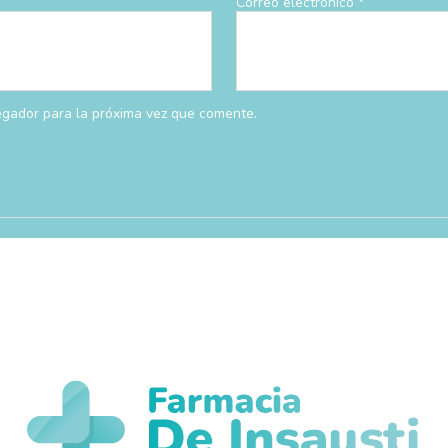
Correo electrónico
*
egador para la próxima vez que comente.