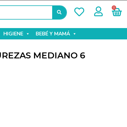
0
HIGIENE
BEBÉ Y MAMÁ
REZAS MEDIANO 6