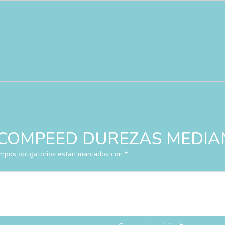
rar “COMPEED DUREZAS MEDI
mpos obligatorios están marcados con
*