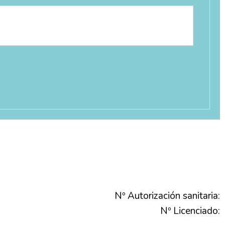
Nº Autorización sanitaria:
Nº Licenciado: