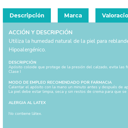
Descripción
Marca
Valoracio
ACCIÓN Y DESCRIPCIÓN
Utiliza la humedad natural de la piel para reblande
Hipoalergénico.
DESCRIPCIÓN
Apósito coloide que protege de la presión del calzado, evita las f
Clase I
MODO DE EMPLEO RECOMENDADO POR FARMACIA
Calentar el apósito con la mano un minuto antes y después de apl
La piel debe estar limpia, seca y sin restos de crema para que se
ALERGIA AL LATEX
No contiene látex.