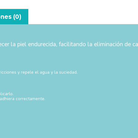
nes (0)
cer la piel endurecida, facilitando la eliminación de c
ricciones y repele el agua y la suciedad.
icarlo.
 adhiera correctamente.