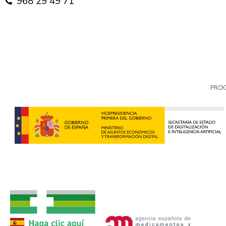
968 29 49 71