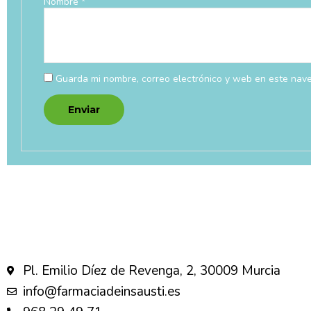
Nombre
*
Guarda mi nombre, correo electrónico y web en este nav
Pl. Emilio Díez de Revenga, 2, 30009 Murcia
info@farmaciadeinsausti.es