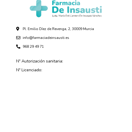
Pl. Emilio Díez de Revenga, 2, 30009 Murcia
info@farmaciadeinsausti.es
968 29 49 71
Nº Autorización sanitaria:
Nº Licenciado: