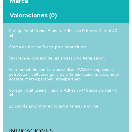
Marca
Valoraciones (0)
Corega Total Crema Fijadora Adhesivo Prótesis Dental 40
ml.
Crema de fijación fuerte para dentaduras.
Favorece el cuidado de las encías y no tiene sabor.
Esta formulado con Calcium/sodium PVM/MA copolymer,
petrolatum, cellulose gum, paraffinum liquidum, tocopheryl
acetate, methylparaben, ethylparaben.
Corega Total Crema Fijadora Adhesivo Prótesis Dental 40
ml.
Lo podrás encontrar en nuestra farmacia online .
INDICACIONES