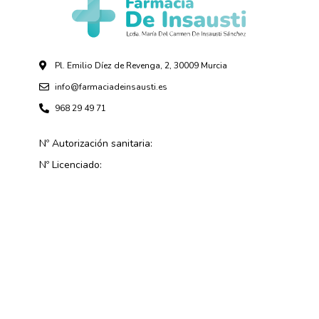
Pl. Emilio Díez de Revenga, 2, 30009 Murcia
info@farmaciadeinsausti.es
968 29 49 71
Nº Autorización sanitaria:
Nº Licenciado: