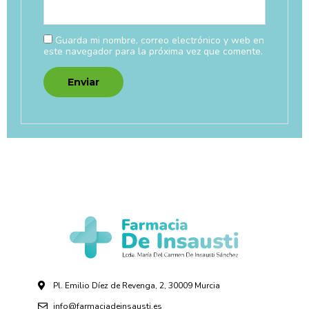
Guarda mi nombre, correo electrónico y web en
este navegador para la próxima vez que comente.
Pl. Emilio Díez de Revenga, 2, 30009 Murcia
info@farmaciadeinsausti.es