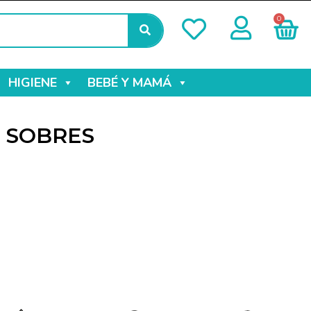
0
HIGIENE
BEBÉ Y MAMÁ
 SOBRES