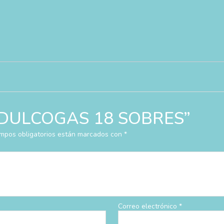
ar “DULCOGAS 18 SOBRES”
mpos obligatorios están marcados con
*
Correo electrónico
*