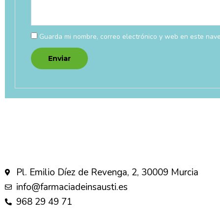
Guarda mi nombre, correo electrónico y web en este nav
Pl. Emilio Díez de Revenga, 2, 30009 Murcia
info@farmaciadeinsausti.es
968 29 49 71