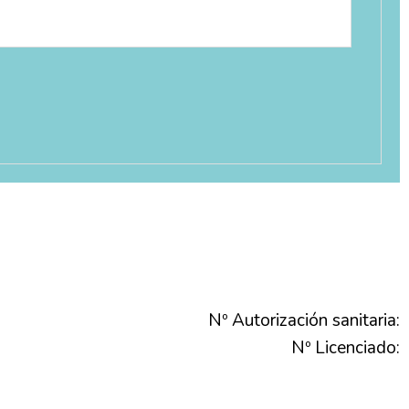
Nº Autorización sanitaria:
Nº Licenciado: