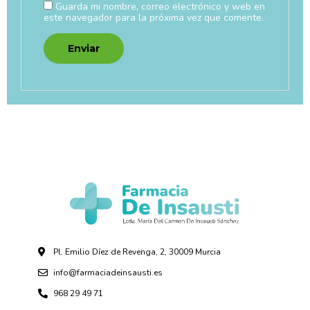
Guarda mi nombre, correo electrónico y web en
este navegador para la próxima vez que comente.
Pl. Emilio Díez de Revenga, 2, 30009 Murcia
info@farmaciadeinsausti.es
968 29 49 71