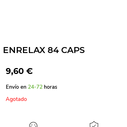
ENRELAX 84 CAPS
9,60
€
Envío en
24-72
horas
Agotado