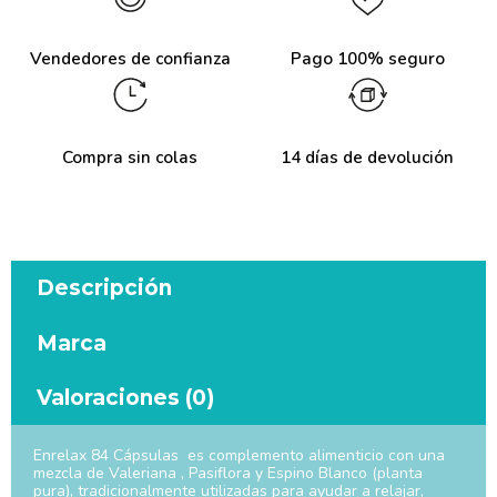
Vendedores de confianza
Pago 100% seguro
Compra sin colas
14 días de devolución
Descripción
Marca
Valoraciones (0)
Enrelax 84 Cápsulas es complemento alimenticio con una
mezcla de Valeriana , Pasiflora y Espino Blanco (planta
pura), tradicionalmente utilizadas para ayudar a relajar,