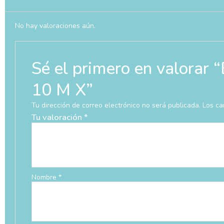
No hay valoraciones aún.
Sé el primero en valo
10 M X”
Tu dirección de correo electrónico no será publicada.
Los ca
Tu valoración
*
Nombre
*