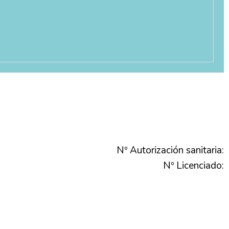
Nº Autorización sanitaria:
Nº Licenciado: