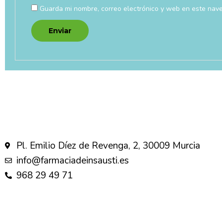
Guarda mi nombre, correo electrónico y web en este nav
Pl. Emilio Díez de Revenga, 2, 30009 Murcia
info@farmaciadeinsausti.es
968 29 49 71