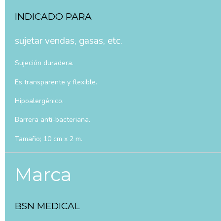
INDICADO PARA
sujetar vendas, gasas, etc.
Sujeción duradera.
Es transparente y flexible.
Hipoalergénico.
Barrera anti-bacteriana.
Tamaño; 10 cm x 2 m.
Marca
BSN MEDICAL