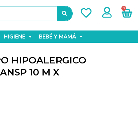
0
HIGIENE
BEBÉ Y MAMÁ
O HIPOALERGICO
ANSP 10 M X