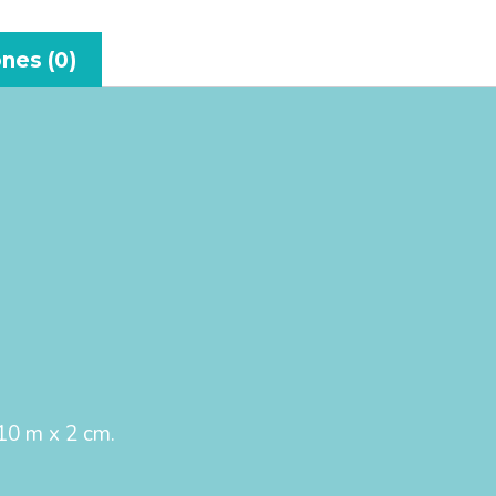
nes (0)
10 m x 2 cm.