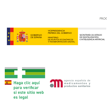
Valoramos tu privacidad
Usamos cookies para mejorar su experiencia de navegación
mostrarle anuncios o contenidos personalizados y analizar
nuestro tráfico. Al hacer clic en “Aceptar todo” usted da su