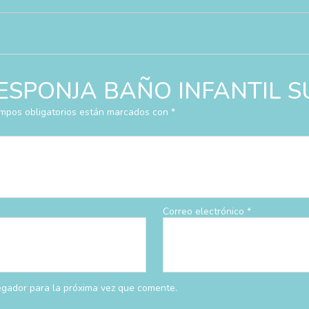
ar “ESPONJA BAÑO INFANTIL
mpos obligatorios están marcados con
*
Correo electrónico
*
egador para la próxima vez que comente.