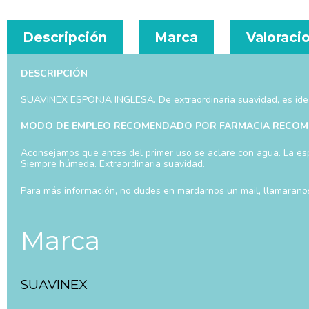
Descripción
Marca
Valoracio
DESCRIPCIÓN
SUAVINEX ESPONJA INGLESA. De extraordinaria suavidad, es ideal p
MODO DE EMPLEO RECOMENDADO POR FARMACIA RECOM
Aconsejamos que antes del primer uso se aclare con agua. La esp
Siempre húmeda. Extraordinaria suavidad.
Para más información, no dudes en mardarnos un mail, llamarano
Marca
SUAVINEX