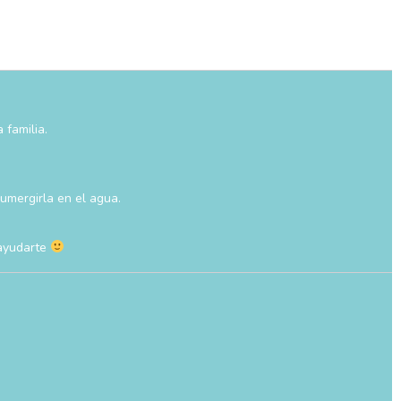
 familia.
umergirla en el agua.
 ayudarte