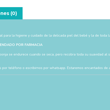
nes (0)
ara la higiene y cuidado de la delicada piel del bebé y la de toda la
ENDADO POR FARMACIA
onja se endurece cuando se seca, pero recobra toda su suavidad al s
s por teléfono o escribirnos por whatsapp. Estaremos encantados de