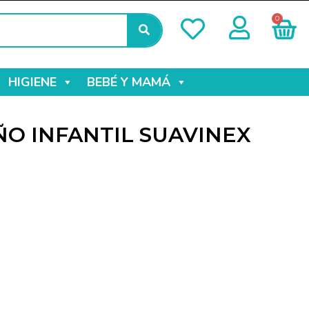
0
HIGIENE
BEBÉ Y MAMÁ
O INFANTIL SUAVINEX