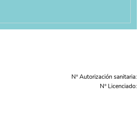
Nº Autorización sanitaria:
Nº Licenciado: