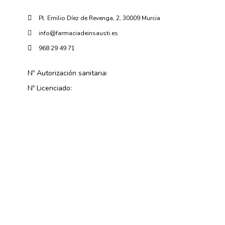
Pl. Emilio Díez de Revenga, 2, 30009 Murcia
info@farmaciadeinsausti.es
968 29 49 71
Nº Autorización sanitaria:
Nº Licenciado: