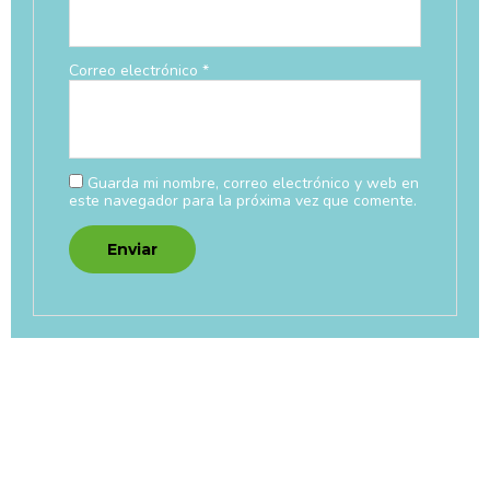
Correo electrónico
*
Guarda mi nombre, correo electrónico y web en
este navegador para la próxima vez que comente.