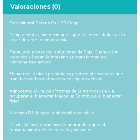
Valoraciones (0)
Estromineral Serena Plus 30 Comp .
Complemento alimenticio que suple las necesidades de la
mujer durante la menopausia.
Formulado a base de: Isoflavonas de Soja: Cuando son
ingeridos y llegan la intestino se transforman en
componentes activos.
Elementos lácticos probioticos; produce glicosidadas que
transforman las isoflavonas de soja en activos.
Agnocasto; Alivia los síntomas de la menopausia y a
recuperar el bienestar Magnolia; Contribuye al bienestar
físico.
Vitamina D3; Mejora la absorción de calcio.
Calcio; Mejora la transmisión neuronal, regula el
funcionamiento de los nervios y musculos.