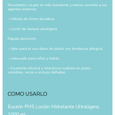
Resultados: La piel es más resistente y menos sensible a los
agentes externos.
– Hidrata de forma duradera.
– Loción de textura ultraligera.
Rápida absorción.
– Apto para el uso diario de pieles con tendencia alérgica.
– Adecuado para niños y bebés.
– Excelente eficacia y tolerancia cutánea en pieles
sensibles, secas e incluso dañadas.
COMO USARLO
Eucerin PH5 Loción Hidratante Ultraligera,
1000 ml.