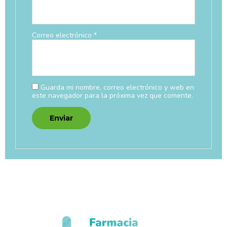
Correo electrónico
*
Guarda mi nombre, correo electrónico y web en
este navegador para la próxima vez que comente.