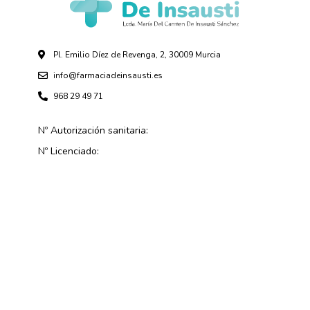
Pl. Emilio Díez de Revenga, 2, 30009 Murcia
info@farmaciadeinsausti.es
968 29 49 71
Nº Autorización sanitaria:
Nº Licenciado: