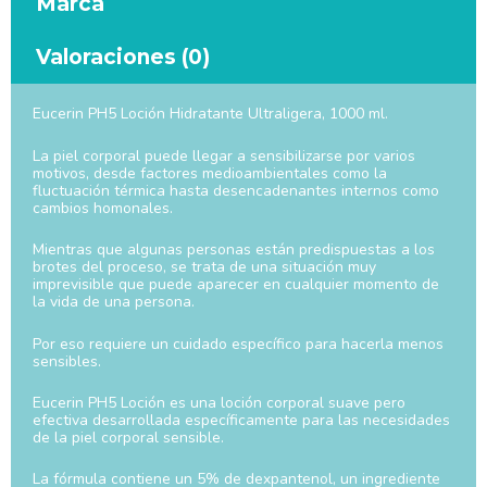
Marca
Valoraciones (0)
Eucerin PH5 Loción Hidratante Ultraligera, 1000 ml.
La piel corporal puede llegar a sensibilizarse por varios
motivos, desde factores medioambientales como la
fluctuación térmica hasta desencadenantes internos como
cambios homonales.
Mientras que algunas personas están predispuestas a los
brotes del proceso, se trata de una situación muy
imprevisible que puede aparecer en cualquier momento de
la vida de una persona.
Por eso requiere un cuidado específico para hacerla menos
sensibles.
Eucerin PH5 Loción es una loción corporal suave pero
efectiva desarrollada específicamente para las necesidades
de la piel corporal sensible.
La fórmula contiene un 5% de dexpantenol, un ingrediente