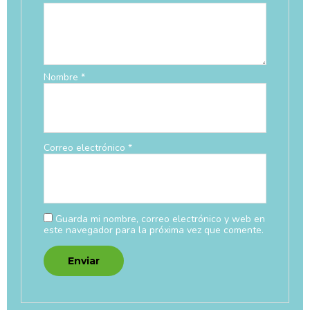
Nombre
*
Correo electrónico
*
Guarda mi nombre, correo electrónico y web en
este navegador para la próxima vez que comente.