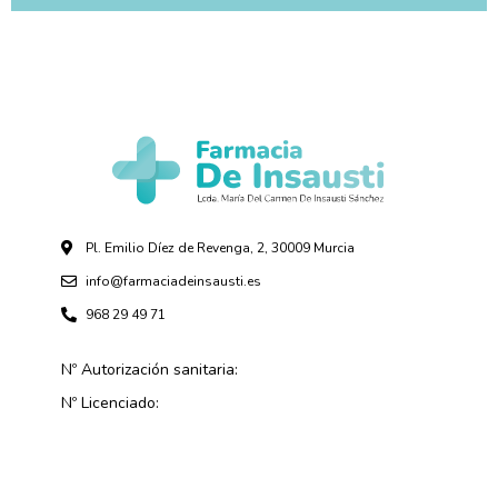
Pl. Emilio Díez de Revenga, 2, 30009 Murcia
info@farmaciadeinsausti.es
968 29 49 71
Nº Autorización sanitaria:
Nº Licenciado: