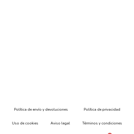
Política de envío y devoluciones
Política de privacidad
Uso de cookies
Aviso legal
Términos y condiciones