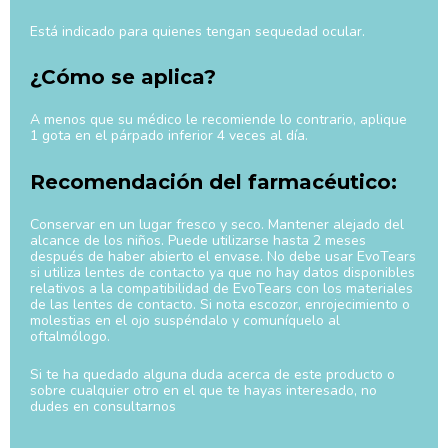
Está indicado para quienes tengan sequedad ocular.
¿Cómo se aplica?
A menos que su médico le recomiende lo contrario, aplique
1 gota en el párpado inferior 4 veces al día.
Recomendación del farmacéutico:
Conservar en un lugar fresco y seco. Mantener alejado del
alcance de los niños. Puede utilizarse hasta 2 meses
después de haber abierto el envase. No debe usar EvoTears
si utiliza lentes de contacto ya que no hay datos disponibles
relativos a la compatibilidad de EvoTears con los materiales
de las lentes de contacto. Si nota escozor, enrojecimiento o
molestias en el ojo suspéndalo y comuníquelo al
oftalmólogo.
Si te ha quedado alguna duda acerca de este producto o
sobre cualquier otro en el que te hayas interesado, no
dudes en consultarnos