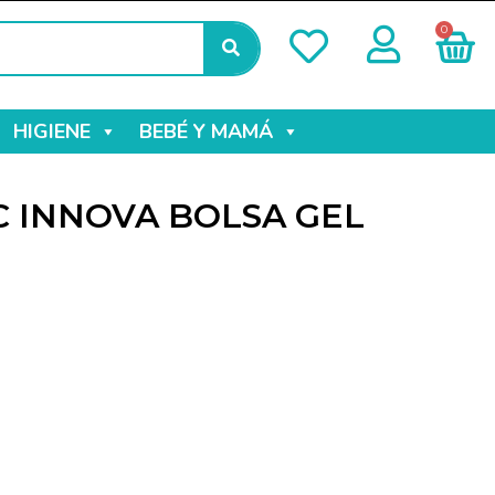
0
HIGIENE
BEBÉ Y MAMÁ
 INNOVA BOLSA GEL