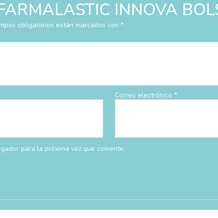
rar “FARMALASTIC INNOVA BO
mpos obligatorios están marcados con
*
Correo electrónico
*
egador para la próxima vez que comente.