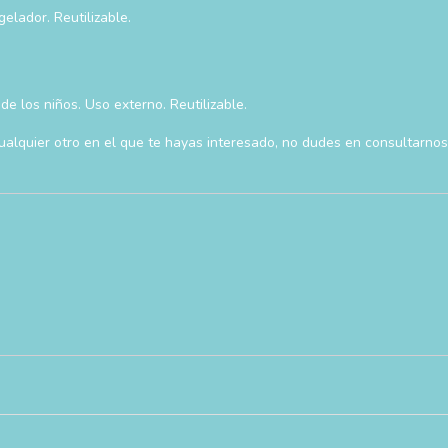
elador. Reutilizable.
e los niños. Uso externo. Reutilizable.
alquier otro en el que te hayas interesado, no dudes en consultarnos