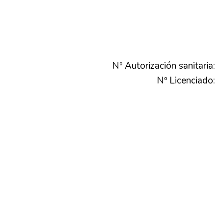
Nº Autorización sanitaria:
Nº Licenciado: