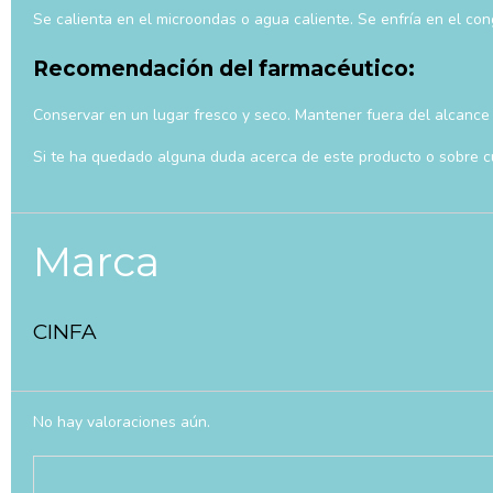
Se calienta en el microondas o agua caliente. Se enfría en el cong
Recomendación del farmacéutico:
Conservar en un lugar fresco y seco. Mantener fuera del alcance d
Si te ha quedado alguna duda acerca de este producto o sobre cu
Marca
CINFA
No hay valoraciones aún.