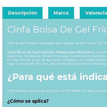
Descripción
Marca
Valoracio
Cinfa Bolsa De Gel Frí
Pack de gel flexible reutilizable para terapia de frío / calor. Co
Cinfa Bolsa De Gel Frío/Calor Reutilizable 39x15cm
es una bol
esguinces, torceduras, tensión muscular, moratones, hematomas, 
Es muy cómoda al ser de aplicación inmediata. Un indispensable en
bajar la hinchazón en calor, para c
ontracturas y dolores musculare
¿Para qué está indic
Está indicado para aliviar el dolor y la hinchazón. Es ideal para pr
¿Cómo se aplica?