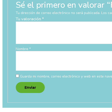
Sé el primero en valo
Tu dirección de correo electrónico no será publicada.
Los ca
Tu valoración
*
Nombre
*
Guarda mi nombre, correo electrónico y web en este nav