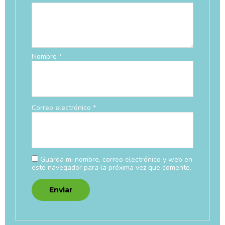
Nombre
*
Correo electrónico
*
Guarda mi nombre, correo electrónico y web en
este navegador para la próxima vez que comente.