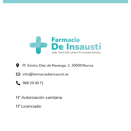
Pl. Emilio Díez de Revenga, 2, 30009 Murcia
info@farmaciadeinsausti.es
968 29 49 71
Nº Autorización sanitaria:
Nº Licenciado: