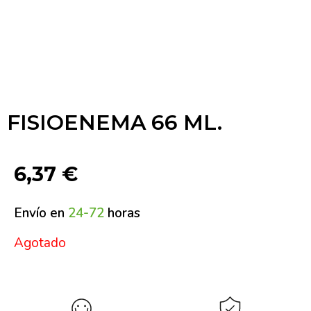
FISIOENEMA 66 ML.
6,37
€
Envío en
24-72
horas
Agotado