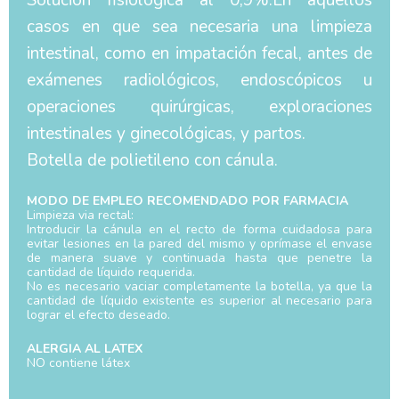
Solución fisiológica al 0,9%.En aquellos
casos en que sea necesaria una limpieza
intestinal, como en impatación fecal, antes de
exámenes radiológicos, endoscópicos u
operaciones quirúrgicas, exploraciones
intestinales y ginecológicas, y partos.
Botella de polietileno con cánula.
MODO DE EMPLEO RECOMENDADO POR FARMACIA
Limpieza via rectal:
Introducir la cánula en el recto de forma cuidadosa para
evitar lesiones en la pared del mismo y oprímase el envase
de manera suave y continuada hasta que penetre la
cantidad de líquido requerida.
No es necesario vaciar completamente la botella, ya que la
cantidad de líquido existente es superior al necesario para
lograr el efecto deseado.
ALERGIA AL LATEX
NO contiene látex