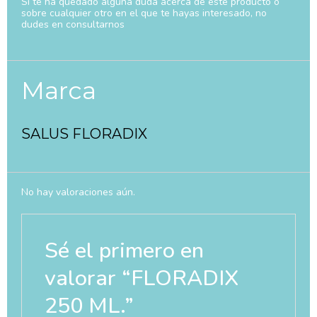
Si te ha quedado alguna duda acerca de este producto o
sobre cualquier otro en el que te hayas interesado, no
dudes en consultarnos
Marca
SALUS FLORADIX
No hay valoraciones aún.
Sé el primero en
valorar “FLORADIX
250 ML.”