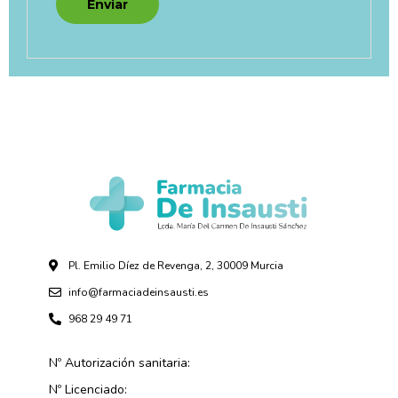
Pl. Emilio Díez de Revenga, 2, 30009 Murcia
info@farmaciadeinsausti.es
968 29 49 71
Nº Autorización sanitaria:
Nº Licenciado: